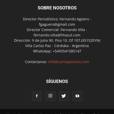
SOBRE NOSOTROS
Director Periodístico: Fernando Agüero -
fgaguero@gmail.com
Director Comercial: Fernando Villa -
fernando.villa@fmazul.com
Dirección: 9 de Julio 90. Piso 10. Of 107.(X5152EYN)
Villa Carlos Paz - Córdoba - Argentina
WhatsApp: +5493541585147
Contáctanos:
info@carlospazvivo.com
SÍGUENOS