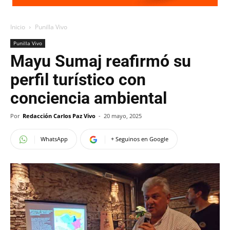
Inicio
Punilla Vivo
Punilla Vivo
Mayu Sumaj reafirmó su
perfil turístico con
conciencia ambiental
Por
Redacción Carlos Paz Vivo
-
20 mayo, 2025
WhatsApp
+ Seguinos en Google