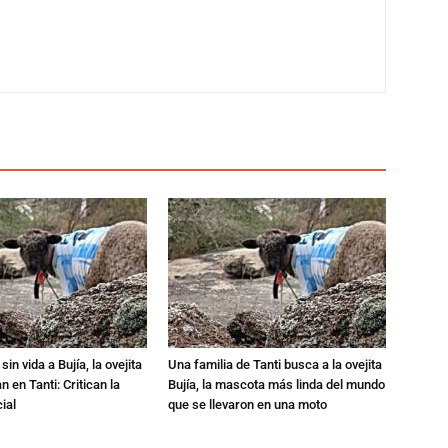
in vida a Bujía, la ovejita
Una familia de Tanti busca a la ovejita
 en Tanti: Critican la
Bujía, la mascota más linda del mundo
ial
que se llevaron en una moto