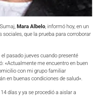
 Sumaj,
Mara Albelo
, informó hoy, en un
 sociales, que la prueba para corroborar
 el pasado jueves cuando presenté
uó: «Actualmente me encuentro en buen
omicilio con mi grupo familiar
tán en buenas condiciones de salud».
4 días y ya se procedió a aislar a