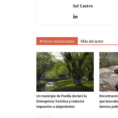
Sol Castro
Artículo relacionados
Más del autor
Un municipio de Punilla declaró la
Encontraron s
Emergencia Turística y reducirá
que buscaban
impuestos a alojamientos
demora judic