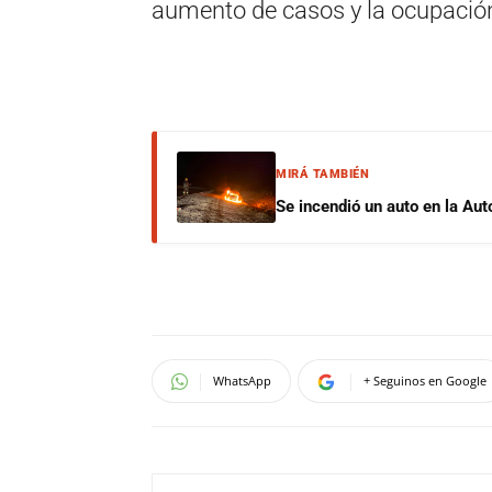
aumento de casos y la ocupación
MIRÁ TAMBIÉN
Se incendió un auto en la Aut
WhatsApp
+ Seguinos en Google