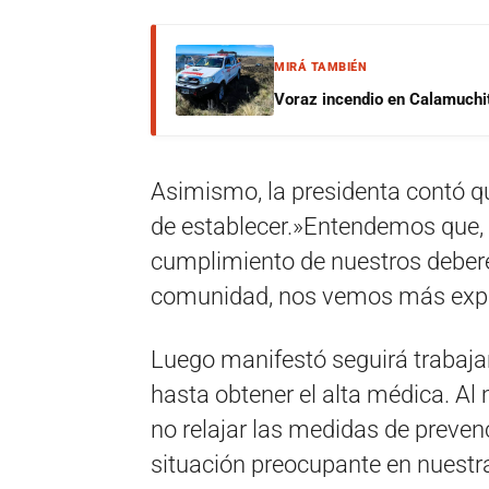
MIRÁ TAMBIÉN
Voraz incendio en Calamuchit
Asimismo, la presidenta contó qu
de establecer.»Entendemos que, d
cumplimiento de nuestros deber
comunidad, nos vemos más expu
Luego manifestó seguirá trabaja
hasta obtener el alta médica. Al
no relajar las medidas de preve
situación preocupante en nuestra