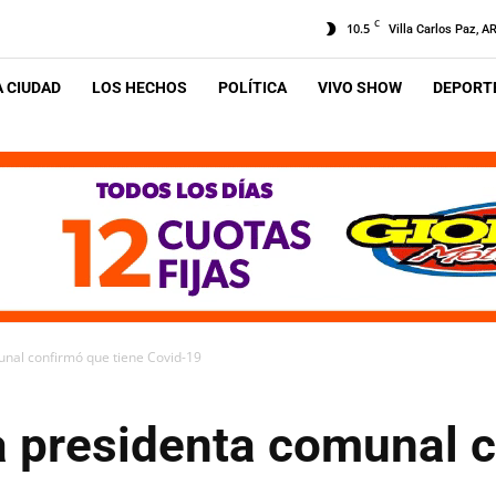
C
10.5
Villa Carlos Paz, A
A CIUDAD
LOS HECHOS
POLÍTICA
VIVO SHOW
DEPORTE
nal confirmó que tiene Covid-19
 presidenta comunal 