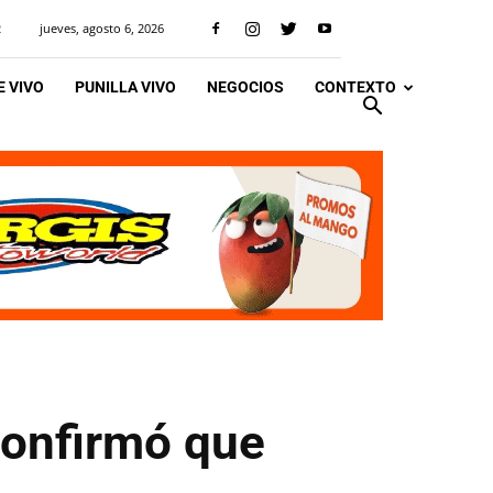
jueves, agosto 6, 2026
R
 VIVO
PUNILLA VIVO
NEGOCIOS
CONTEXTO
confirmó que