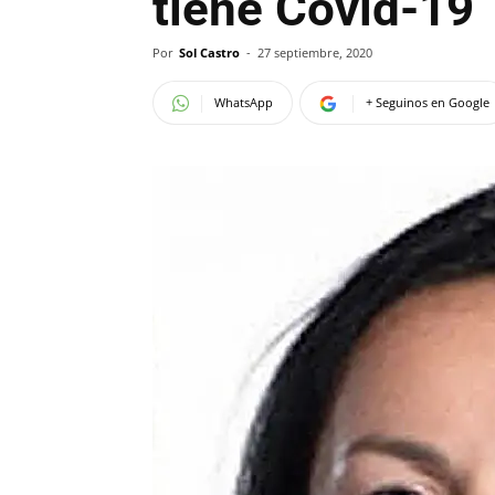
tiene Covid-19
Por
Sol Castro
-
27 septiembre, 2020
WhatsApp
+ Seguinos en Google