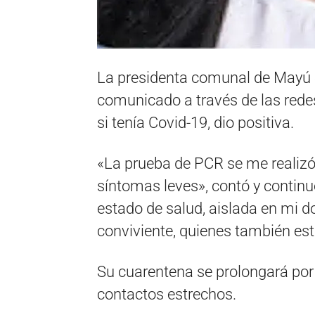
La presidenta comunal de Mayú
comunicado a través de las redes
si tenía Covid-19, dio positiva.
«La prueba de PCR se me realizó
síntomas leves», contó y contin
estado de salud, aislada en mi d
conviviente, quienes también es
Su cuarentena se prolongará por 1
contactos estrechos.