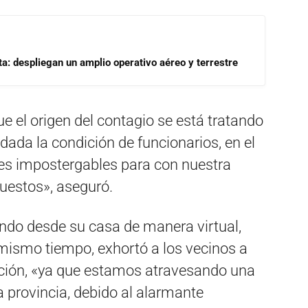
a: despliegan un amplio operativo aéreo y terrestre
e el origen del contagio se está tratando
ada la condición de funcionarios, en el
es impostergables para con nuestra
estos», aseguró.
ndo desde su casa de manera virtual,
 mismo tiempo, exhortó a los vecinos a
nción, «ya que estamos atravesando una
 provincia, debido al alarmante