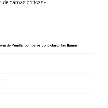
 de camas críticas».
ovía de Punilla: bomberos controlaron las llamas