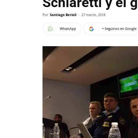
Schiaretti y el 
Por
Santiago Berioli
-
27 marzo, 2018
WhatsApp
+ Seguinos en Google