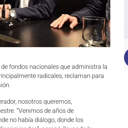
n de fondos nacionales que administra la
principalmente radicales, reclaman para
ión.
rador, nosotros queremos,
Mestre. “Venimos de años de
nde no había diálogo, donde los