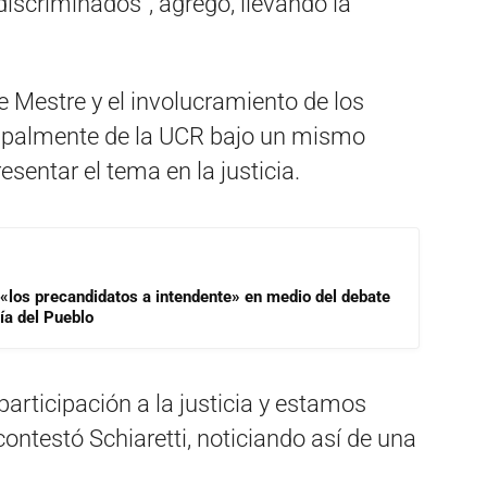
iscriminados”, agregó, llevando la
e Mestre y el involucramiento de los
ipalmente de la UCR bajo un mismo
esentar el tema en la justicia.
 «los precandidatos a intendente» en medio del debate
ía del Pueblo
articipación a la justicia y estamos
ontestó Schiaretti, noticiando así de una