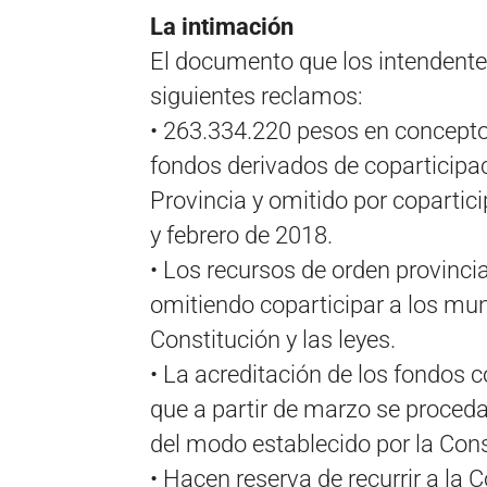
La intimación
El documento que los intendentes
siguientes reclamos:
• 263.334.220 pesos en concepto 
fondos derivados de coparticipaci
Provincia y omitido por copartic
y febrero de 2018.
• Los recursos de orden provincia
omitiendo coparticipar a los mu
Constitución y las leyes.
• La acreditación de los fondos c
que a partir de marzo se proceda
del modo establecido por la Cons
• Hacen reserva de recurrir a la 