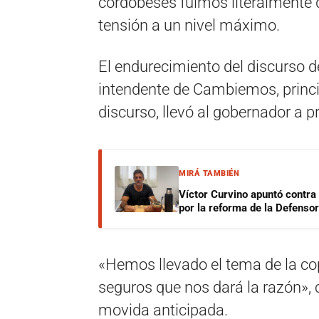
cordobeses fuimos literalmente d
tensión a un nivel máximo.
El endurecimiento del discurso d
intendente de Cambiemos, princ
discurso, llevó al gobernador a pr
MIRÁ TAMBIÉN
Víctor Curvino apuntó contra
por la reforma de la Defensor
«Hemos llevado el tema de la cop
seguros que nos dará la razón», c
movida anticipada.