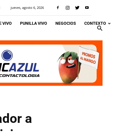
jueves, agosto 6, 2026
R
 VIVO
PUNILLA VIVO
NEGOCIOS
CONTEXTO
ador a