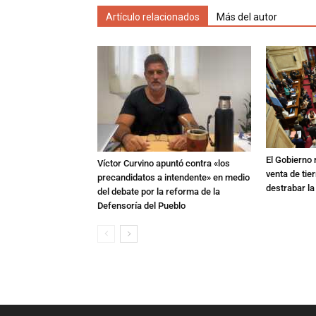
Artículo relacionados
Más del autor
El Gobierno r
Víctor Curvino apuntó contra «los
venta de tie
precandidatos a intendente» en medio
destrabar la
del debate por la reforma de la
Defensoría del Pueblo