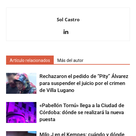
Sol Castro
Artículo relacionados
Más del autor
Rechazaron el pedido de “Pity” Álvarez
para suspender el juicio por el crimen
de Villa Lugano
«Pabellón Tornú» llega a la Ciudad de
Córdoba: dónde se realizará la nueva
puesta
Milo J en el Kempes: cuándo y dónde