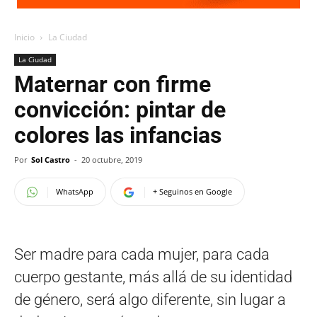
Inicio
La Ciudad
La Ciudad
Maternar con firme
convicción: pintar de
colores las infancias
Por
Sol Castro
-
20 octubre, 2019
WhatsApp
+ Seguinos en Google
Ser madre para cada mujer, para cada
cuerpo gestante, más allá de su identidad
de género, será algo diferente, sin lugar a