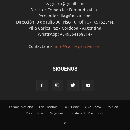
fgaguero@gmail.com
Director Comercial: Fernando Villa -
fernando.villa@fmazul.com
Dirección: 9 de Julio 90. Piso 10. Of 107.(X5152EYN)
Villa Carlos Paz - Córdoba - Argentina
WhatsApp: +5493541585147
Contáctanos:
info@carlospazvivo.com
SÍGUENOS
Ultimas Noticias
Los Hechos
La Ciudad
Vivo Show
Política
Punilla Vivo
Negocios
Política de Privacidad
©