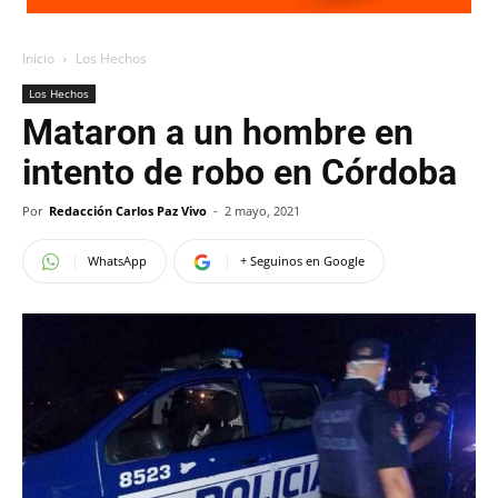
Inicio
Los Hechos
Los Hechos
Mataron a un hombre en
intento de robo en Córdoba
Por
Redacción Carlos Paz Vivo
-
2 mayo, 2021
WhatsApp
+ Seguinos en Google