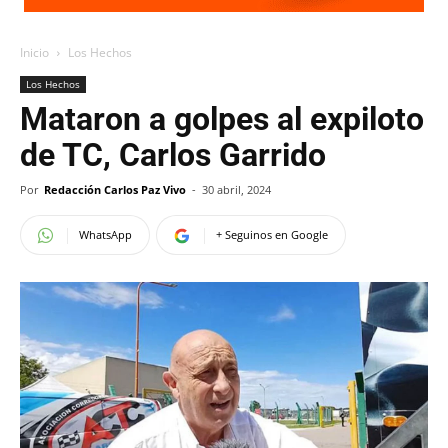
Inicio
Los Hechos
Los Hechos
Mataron a golpes al expiloto
de TC, Carlos Garrido
Por
Redacción Carlos Paz Vivo
-
30 abril, 2024
WhatsApp
+ Seguinos en Google