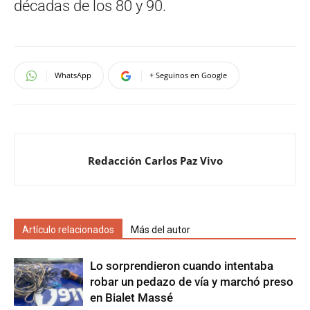
décadas de los 80 y 90.
WhatsApp
+ Seguinos en Google
Redacción Carlos Paz Vivo
Artículo relacionados
Más del autor
Lo sorprendieron cuando intentaba
robar un pedazo de vía y marchó preso
en Bialet Massé