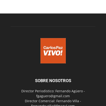
SOBRE NOSOTROS
Director Periodístico: Fernando Agüero -
fgaguero@gmail.com
Director Comercial: Fernando Villa -
fernando.villa@fmazul.com