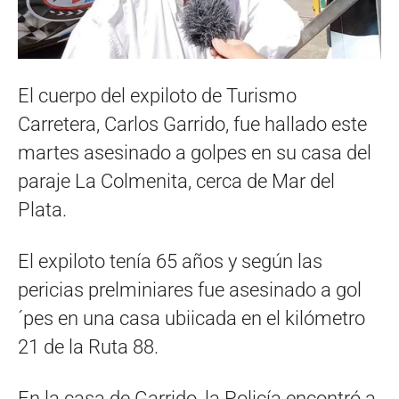
El cuerpo del expiloto de Turismo
Carretera, Carlos Garrido, fue hallado este
martes asesinado a golpes en su casa del
paraje La Colmenita, cerca de Mar del
Plata.
El expiloto tenía 65 años y según las
pericias prelminiares fue asesinado a gol
´pes en una casa ubiicada en el kilómetro
21 de la Ruta 88.
En la casa de Garrido, la Policía encontró a