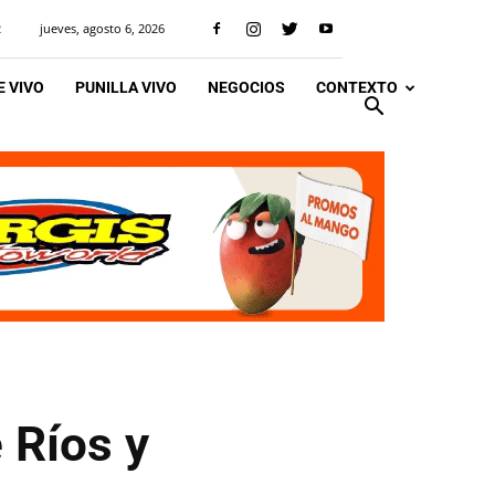
jueves, agosto 6, 2026
R
 VIVO
PUNILLA VIVO
NEGOCIOS
CONTEXTO
 Ríos y