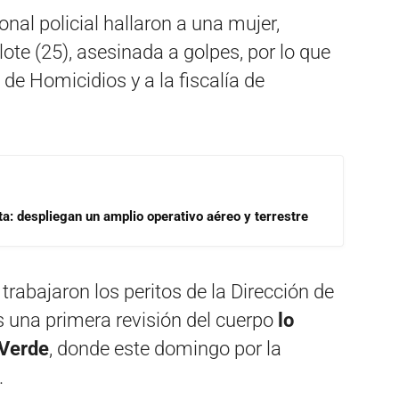
onal policial hallaron a una mujer,
ote (25), asesinada a golpes, por lo que
 de Homicidios y a la fiscalía de
a: despliegan un amplio operativo aéreo y terrestre
rabajaron los peritos de la Dirección de
as una primera revisión del cuerpo
lo
 Verde
, donde este domingo por la
.