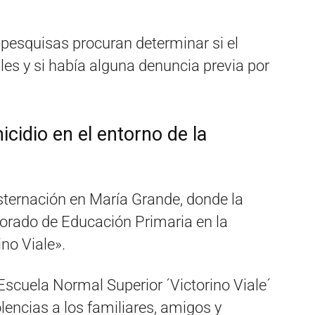
pesquisas procuran determinar si el
es y si había alguna denuncia previa por
cidio en el entorno de la
sternación en María Grande, donde la
sorado de Educación Primaria en la
no Viale».
scuela Normal Superior ´Victorino Viale´
encias a los familiares, amigos y