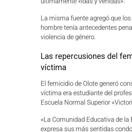
últimamente «idas y venidas».
La misma fuente agregó que los 
hombre tenía antecedentes penal
violencia de género.
Las repercusiones del femi
víctima
El femicidio de Olote generó con
víctima era estudiante del profe
Escuela Normal Superior «Victori
«La Comunidad Educativa de la E
expresa sus más sentidas condol