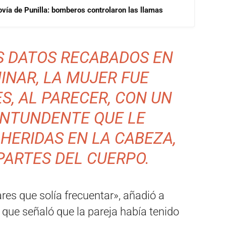
ovía de Punilla: bomberos controlaron las llamas
S DATOS RECABADOS EN
INAR, LA MUJER FUE
S, AL PARECER, CON UN
NTUNDENTE QUE LE
HERIDAS EN LA CABEZA,
PARTES DEL CUERPO.
es que solía frecuentar», añadió a
 que señaló que la pareja había tenido