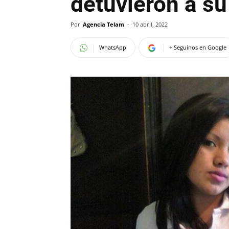
detuvieron a su
Por
Agencia Telam
-
10 abril, 2022
WhatsApp
+ Seguinos en Google