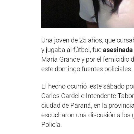
Una joven de 25 años, que cursa
y jugaba al fútbol, fue
asesinada
María Grande y por el femicidio 
este domingo fuentes policiales.
El hecho ocurrió este sábado por
Carlos Gardel e Intendente Tabor
ciudad de Paraná, en la provinci
escucharon una discusión a los g
Policía.