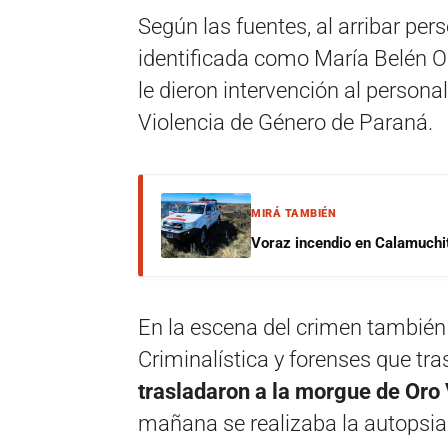
Según las fuentes, al arribar pers
identificada como María Belén Ol
le dieron intervención al personal
Violencia de Género de Paraná.
MIRÁ TAMBIÉN
Voraz incendio en Calamuchit
En la escena del crimen también t
Criminalística y forenses que tr
trasladaron a la morgue de Oro
mañana se realizaba la autopsia