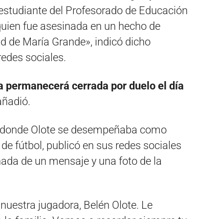
 estudiante del Profesorado de Educación
 quien fue asesinada en un hecho de
ad de María Grande», indicó dicho
redes sociales.
a permanecerá cerrada por duelo el día
añadió.
, donde Olote se desempeñaba como
de fútbol, publicó en sus redes sociales
ñada de un mensaje y una foto de la
nuestra jugadora, Belén Olote. Le