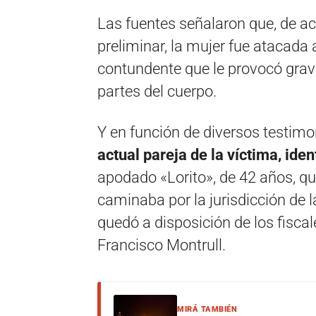
Las fuentes señalaron que, de a
preliminar, la mujer fue atacada 
contundente que le provocó grave
partes del cuerpo.
Y en función de diversos testim
actual pareja de la víctima, id
apodado «Lorito», de 42 años, q
caminaba por la jurisdicción de 
quedó a disposición de los fisca
Francisco Montrull.
MIRÁ TAMBIÉN