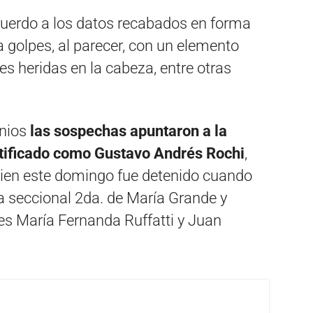
cuerdo a los datos recabados en forma
a golpes, al parecer, con un elemento
s heridas en la cabeza, entre otras
onios
las sospechas apuntaron a la
entificado como Gustavo Andrés Rochi
,
uien este domingo fue detenido cuando
la seccional 2da. de María Grande y
les María Fernanda Ruffatti y Juan