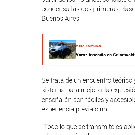
condensa las dos primeras clase
Buenos Aires.
MIRÁ TAMBIÉN
Voraz incendio en Calamuchit
Se trata de un encuentro teóric
sistema para mejorar la expresi
enseñarán son fáciles y accesibl
experiencia previa o no.
“Todo lo que se transmite es apli