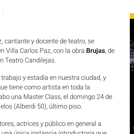
iz, cantante y docente de teatro, se
 Villa Carlos Paz, con la obra
Brujas
, de
n Teatro Candilejas.
rabajo y estadía en nuestra ciudad, y
ue tiene como artista en toda la
cabo una Master Class, el domingo 24 de
elos (Alberdi 50), último piso.
tores, actrices y público en general a
n una única instancia introductoria que