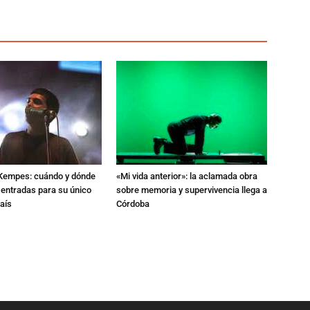
l Kempes: cuándo y dónde
«Mi vida anterior»: la aclamada obra
 entradas para su único
sobre memoria y supervivencia llega a
aís
Córdoba