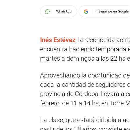
WhatsApp
+ Seguinos en Google
Inés Estévez
, la reconocida actr
encuentra haciendo temporada en
martes a domingos a las 22 hs e
Aprovechando la oportunidad de t
dada la cantidad de seguidores q
provincia de Córdoba, llevará a 
febrero, de 11 a 14 hs, en Torre M
La clase, que estará dirigida a ac
partir de los 18 años, consiste e