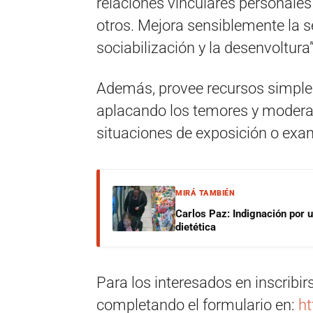
relaciones vinculares personales 
otros. Mejora sensiblemente la 
sociabilización y la desenvoltura
Además, provee recursos simple
aplacando los temores y moderan
situaciones de exposición o exa
MIRÁ TAMBIÉN
Carlos Paz: Indignación por 
dietética
Para los interesados en inscribir
completando el formulario en:
ht