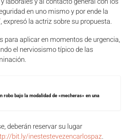
y laborales y al contacto general con los
seguridad en uno mismo y por ende la
”, expresó la actriz sobre su propuesta.
s para aplicar en momentos de urgencia,
do el nerviosismo típico de las
minación.
un robo bajo la modalidad de «mecheras» en una
se, deberán reservar su lugar
tp://bit.ly/inestestevezencarlospaz
.