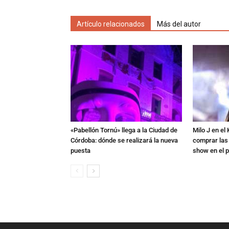
Artículo relacionados
Más del autor
«Pabellón Tornú» llega a la Ciudad de
Milo J en e
Córdoba: dónde se realizará la nueva
comprar las
puesta
show en el p