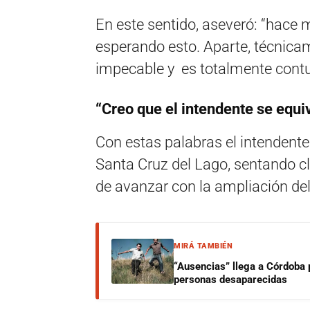
En este sentido, aseveró: “hace
esperando esto. Aparte, técnicam
impecable y es totalmente cont
“Creo que el intendente se equi
Con estas palabras el intendente 
Santa Cruz del Lago, sentando c
de avanzar con la ampliación del 
MIRÁ TAMBIÉN
“Ausencias” llega a Córdoba 
personas desaparecidas