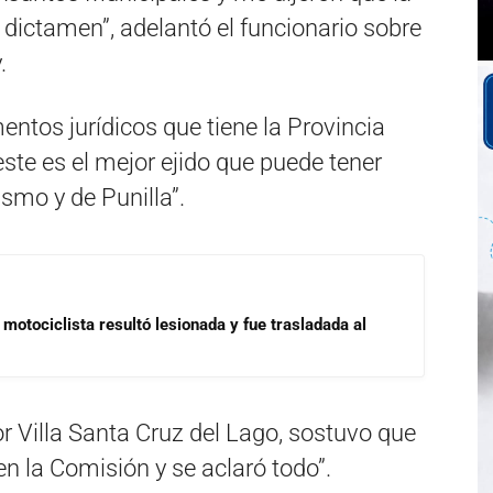
dictamen”, adelantó el funcionario sobre
.
entos jurídicos que tiene la Provincia
te es el mejor ejido que puede tener
ismo y de Punilla”.
motociclista resultó lesionada y fue trasladada al
or Villa Santa Cruz del Lago, sostuvo que
 en la Comisión y se aclaró todo”.