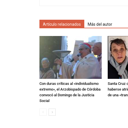
Artículo relacionados
Más del autor
Con duras críticas al «individualismo
Santa Cruz 
extremo», el Arzobispado de Córdoba
haberse atri
convocó al Domingo de la Justicia
de una «tra
Social