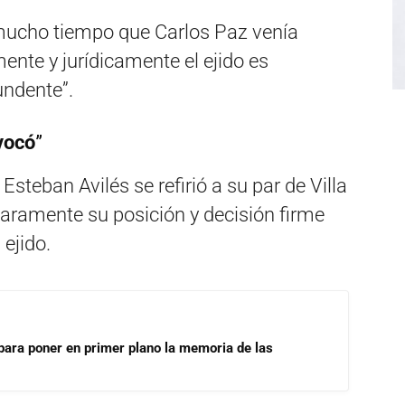
 mucho tiempo que Carlos Paz venía
ente y jurídicamente el ejido es
undente”.
vocó
”
Esteban Avilés se refirió a su par de Villa
laramente su posición y decisión firme
ejido.
para poner en primer plano la memoria de las