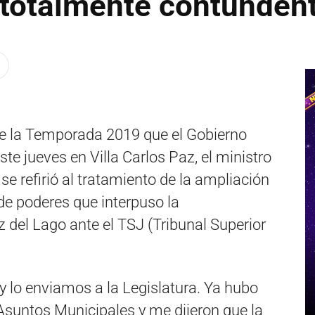
 totalmente contunden
de la Temporada 2019 que el Gobierno
este jueves en Villa Carlos Paz, el ministro
e refirió al tratamiento de la ampliación
 de poderes que interpuso la
z del Lago ante el TSJ (Tribunal Superior
 lo enviamos a la Legislatura. Ya hubo
Asuntos Municipales y me dijeron que la