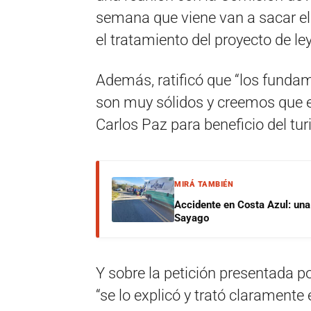
semana que viene van a sacar el 
el tratamiento del proyecto de ley
Además, ratificó que “los fundam
son muy sólidos y creemos que es
Carlos Paz para beneficio del tur
MIRÁ TAMBIÉN
Accidente en Costa Azul: una 
Sayago
Y sobre la petición presentada p
“se lo explicó y trató claramente