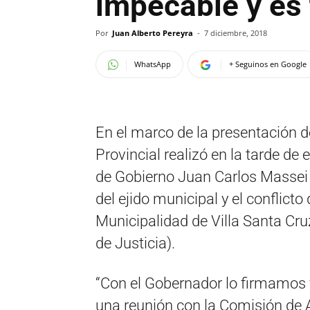
impecable y es
Por
Juan Alberto Pereyra
-
7 diciembre, 2018
WhatsApp
+ Seguinos en Google
En el marco de la presentación 
Provincial realizó en la tarde de 
de Gobierno Juan Carlos Massei s
del ejido municipal y el conflicto
Municipalidad de Villa Santa Cru
de Justicia).
“Con el Gobernador lo firmamos y
una reunión con la Comisión de 