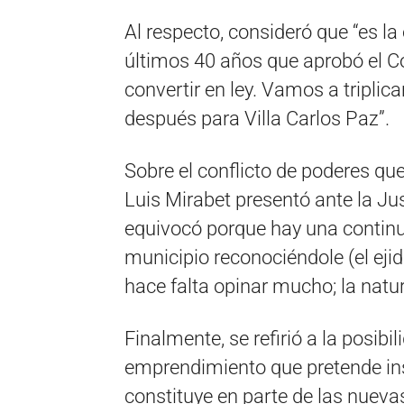
Al respecto, consideró que “es l
últimos 40 años que aprobó el C
convertir en ley. Vamos a triplicar
después para Villa Carlos Paz”.
Sobre el conflicto de poderes que
Luis Mirabet presentó ante la Jus
equivocó porque hay una continu
municipio reconociéndole (el ejid
hace falta opinar mucho; la natur
Finalmente, se refirió a la posibil
emprendimiento que pretende inst
constituye en parte de las nueva