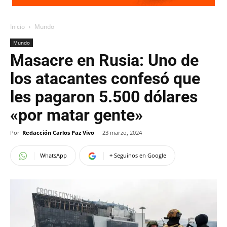
Inicio
Mundo
Mundo
Masacre en Rusia: Uno de
los atacantes confesó que
les pagaron 5.500 dólares
«por matar gente»
Por
Redacción Carlos Paz Vivo
-
23 marzo, 2024
WhatsApp
+ Seguinos en Google