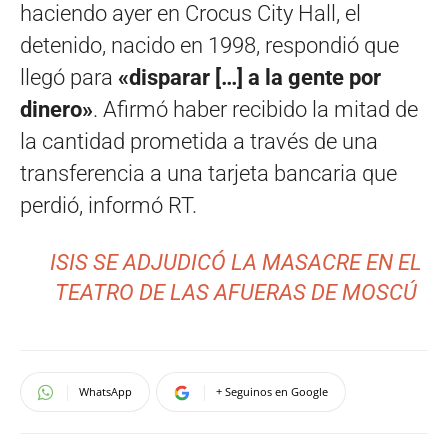
haciendo ayer en Crocus City Hall, el
detenido, nacido en 1998, respondió que
llegó para
«disparar […] a la gente por
dinero»
. Afirmó haber recibido la mitad de
la cantidad prometida a través de una
transferencia a una tarjeta bancaria que
perdió, informó RT.
ISIS SE ADJUDICÓ LA MASACRE EN EL
TEATRO DE LAS AFUERAS DE MOSCÚ
WhatsApp
+ Seguinos en Google