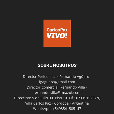
SOBRE NOSOTROS
Director Periodístico: Fernando Agüero -
fgaguero@gmail.com
Director Comercial: Fernando Villa -
fernando.villa@fmazul.com
Dirección: 9 de Julio 90. Piso 10. Of 107.(X5152EYN)
Villa Carlos Paz - Córdoba - Argentina
WhatsApp: +5493541585147