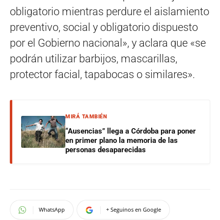
obligatorio mientras perdure el aislamiento
preventivo, social y obligatorio dispuesto
por el Gobierno nacional», y aclara que «se
podrán utilizar barbijos, mascarillas,
protector facial, tapabocas o similares».
MIRÁ TAMBIÉN
“Ausencias” llega a Córdoba para poner
en primer plano la memoria de las
personas desaparecidas
WhatsApp
+ Seguinos en Google