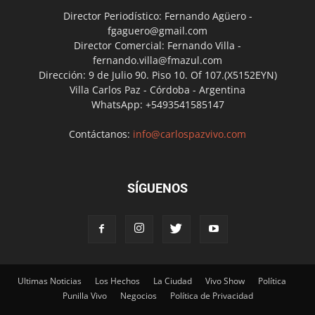
Director Periodístico: Fernando Agüero -
fgaguero@gmail.com
Director Comercial: Fernando Villa -
fernando.villa@fmazul.com
Dirección: 9 de Julio 90. Piso 10. Of 107.(X5152EYN)
Villa Carlos Paz - Córdoba - Argentina
WhatsApp: +5493541585147
Contáctanos:
info@carlospazvivo.com
SÍGUENOS
Ultimas Noticias
Los Hechos
La Ciudad
Vivo Show
Política
Punilla Vivo
Negocios
Política de Privacidad