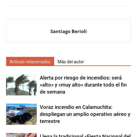
Santiago Berioli
Artículo relacionados
Más del autor
Alerta por riesgo de incendios: será
«alto» y «muy alto» durante todo el fin
de semana
Voraz incendio en Calamuchita:
despliegan un amplio operativo aéreo y
terrestre
Llega la tradicional «Fiesta Nacional del