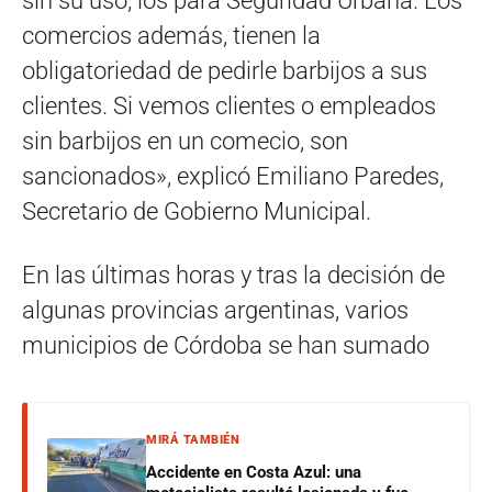
sin su uso, los para Seguridad Urbana. Los
comercios además, tienen la
obligatoriedad de pedirle barbijos a sus
clientes. Si vemos clientes o empleados
sin barbijos en un comecio, son
sancionados», explicó Emiliano Paredes,
Secretario de Gobierno Municipal.
En las últimas horas y tras la decisión de
algunas provincias argentinas, varios
municipios de Córdoba se han sumado
MIRÁ TAMBIÉN
Accidente en Costa Azul: una