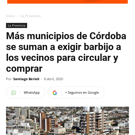
Inicio
La Provincia
La Provincia
Más municipios de Córdoba
se suman a exigir barbijo a
los vecinos para circular y
comprar
Por
Santiago Berioli
-
8 abril, 2020
WhatsApp
+ Seguinos en Google