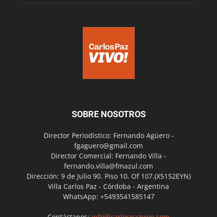
SOBRE NOSOTROS
Director Periodístico: Fernando Agüero -
fgaguero@gmail.com
Director Comercial: Fernando Villa -
fernando.villa@fmazul.com
Dirección: 9 de Julio 90. Piso 10. Of 107.(X5152EYN)
Villa Carlos Paz - Córdoba - Argentina
WhatsApp: +5493541585147
Contáctanos:
info@carlospazvivo.com