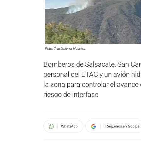
Foto: Traslasierra Noticias
Bomberos de Salsacate, San Carl
personal del ETAC y un avión hi
la zona para controlar el avance
riesgo de interfase
WhatsApp
+ Seguinos en Google