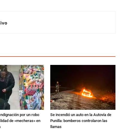
Vivo
Indignación por un robo
Se incendió un auto en la Autovía de
alidad de «mecheras» en
Punilla: bomberos controlaron las
a
llamas