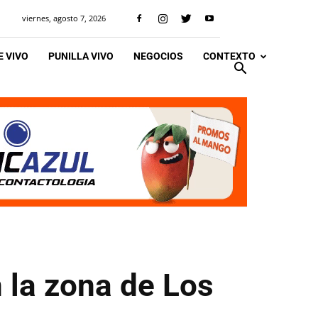
viernes, agosto 7, 2026
 VIVO
PUNILLA VIVO
NEGOCIOS
CONTEXTO
 la zona de Los