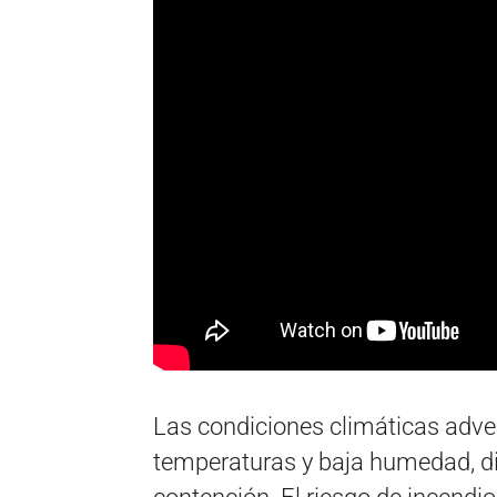
Las condiciones climáticas adver
temperaturas y baja humedad, di