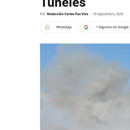
Túneles
Por
Redacción Carlos Paz Vivo
-
19 septiembre, 2024
WhatsApp
+ Seguinos en Google