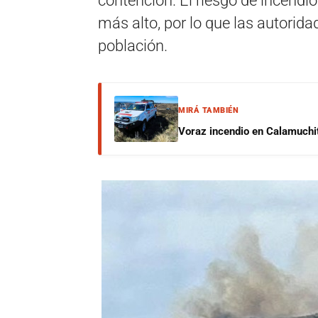
contención. El riesgo de incendio
más alto, por lo que las autorida
población.
MIRÁ TAMBIÉN
Voraz incendio en Calamuchit