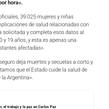
or hora».
oficiales, 39.025 mujeres y niñas
mplicaciones de salud relacionadas con
a solicitada y completa esos datos al
10 y 19 años, y esta es apenas una
estantes afectadas».
nseguro deja muertes y secuelas a corto y
sitamos que el Estado cuide la salud de
 la Argentina».
, el trabajo y la paz en Carlos Paz