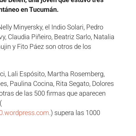
ontáneo en Tucumán.
lly Minyersky, el Indio Solari, Pedro
, Claudia Piñeiro, Beatriz Sarlo, Natalia
ujin y Fito Páez son otros de los
ci, Lali Espósito, Martha Rosemberg,
es, Paulina Cocina, Rita Segato, Dolores
otras de las 500 firmas que aparecen
(
20.wordpress.com
.) supera las 1000