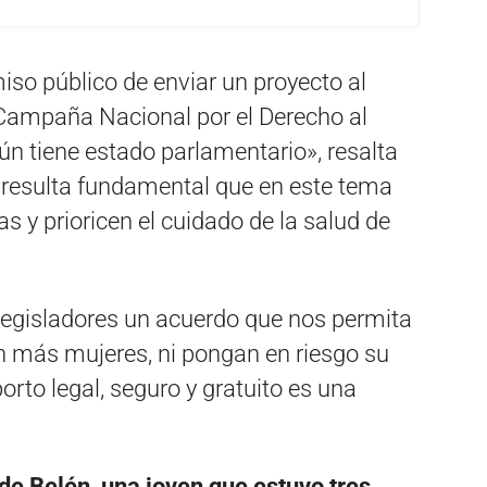
so público de enviar un proyecto al
 Campaña Nacional por el Derecho al
ún tiene estado parlamentario», resalta
 «resulta fundamental que en este tema
as y prioricen el cuidado de la salud de
legisladores un acuerdo que nos permita
n más mujeres, ni pongan en riesgo su
orto legal, seguro y gratuito es una
 de Belén, una joven que estuvo tres