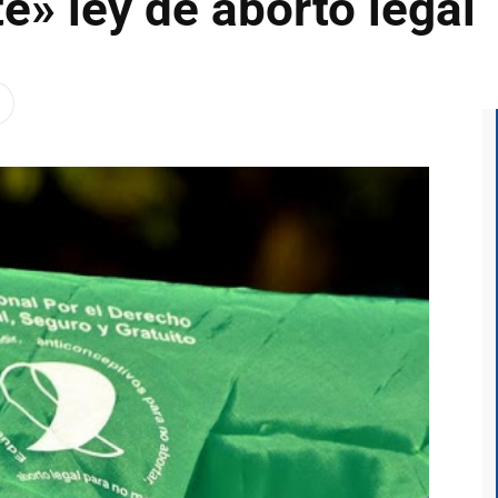
e» ley de aborto legal