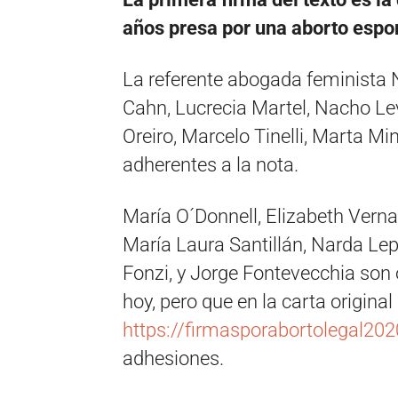
años presa por una aborto esp
La referente abogada feminista Ne
Cahn, Lucrecia Martel, Nacho Levy
Oreiro, Marcelo Tinelli, Marta Min
adherentes a la nota.
María O´Donnell, Elizabeth Verna
María Laura Santillán, Narda Lep
Fonzi, y Jorge Fontevecchia son 
hoy, pero que en la carta original 
https://firmasporabortolegal20
adhesiones.