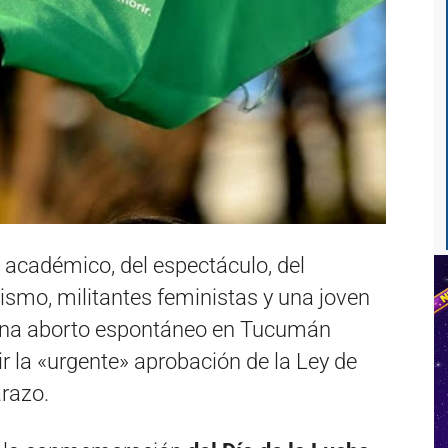
académico, del espectáculo, del
odismo, militantes feministas y una joven
 una aborto espontáneo en Tucumán
ir la «urgente» aprobación de la Ley de
arazo.