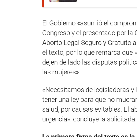
El Gobierno «asumió el compromi
Congreso y el presentado por la
Aborto Legal Seguro y Gratuito a
el texto, por lo que remarca que
dejen de lado las disputas polític
las mujeres».
«Necesitamos de legisladoras y 
tener una ley para que no muera
salud, por causas evitables. El ab
urgencia», concluye la solicitada.
La primera firma del texto es la