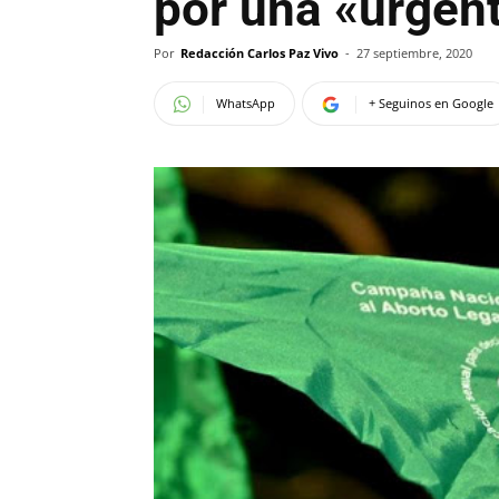
por una «urgent
Por
Redacción Carlos Paz Vivo
-
27 septiembre, 2020
WhatsApp
+ Seguinos en Google