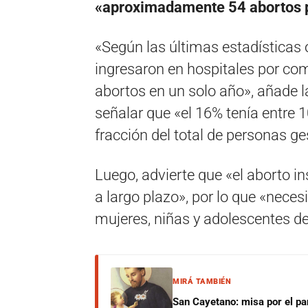
«aproximadamente 54 abortos p
«Según las últimas estadísticas 
ingresaron en hospitales por co
abortos en un solo año», añade l
señalar que «el 16% tenía entre 
fracción del total de personas g
Luego, advierte que «el aborto i
a largo plazo», por lo que «nece
mujeres, niñas y adolescentes de
MIRÁ TAMBIÉN
San Cayetano: misa por el pan