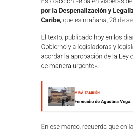
Esto acción se da en vísperas 
por la Despenalización y Legali
Caribe,
que es mañana, 28 de se
El texto, publicado hoy en los dia
Gobierno y a legisladoras y legis
acordar la aprobación de la Ley 
de manera urgente».
MIRÁ TAMBIÉN
Femicidio de Agostina Vega: 
En ese marco, recuerda que en la