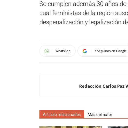
Se cumplen además 30 años de la
cual feministas de la región sus
despenalización y legalización de
WhatsApp
+ Seguinos en Google
Redacción Carlos Paz 
Artículo relacionados
Más del autor