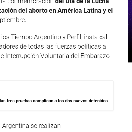
de la conmemoración
del Día de la Lucha
zación del aborto en América Latina y el
ptiembre.
rios Tiempo Argentino y Perfil, insta «al
ladores de todas las fuerzas políticas a
de Interrupción Voluntaria del Embarazo
las tres pruebas complican a los dos nuevos detenidos
 Argentina se realizan