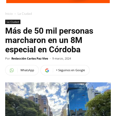
Inicio
La Ciudad
La Ciudad
Más de 50 mil personas
marcharon en un 8M
especial en Córdoba
Por
Redacción Carlos Paz Vivo
-
9 marzo, 2024
WhatsApp
+ Seguinos en Google