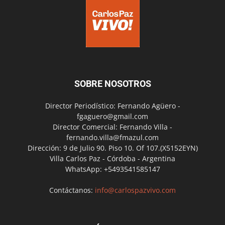
SOBRE NOSOTROS
Director Periodístico: Fernando Agüero -
fgaguero@gmail.com
Director Comercial: Fernando Villa -
fernando.villa@fmazul.com
Dirección: 9 de Julio 90. Piso 10. Of 107.(X5152EYN)
Villa Carlos Paz - Córdoba - Argentina
WhatsApp: +5493541585147
Contáctanos:
info@carlospazvivo.com