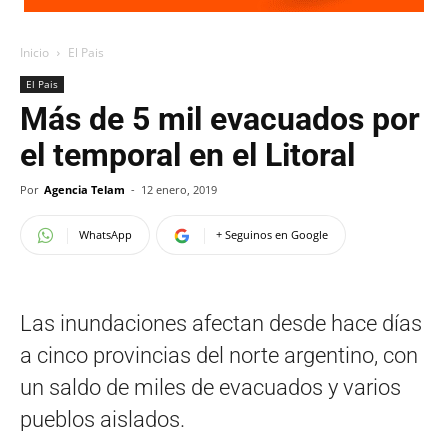
Inicio
El Pais
El Pais
Más de 5 mil evacuados por
el temporal en el Litoral
Por
Agencia Telam
-
12 enero, 2019
WhatsApp
+ Seguinos en Google
Las inundaciones afectan desde hace días
a cinco provincias del norte argentino, con
un saldo de miles de evacuados y varios
pueblos aislados.