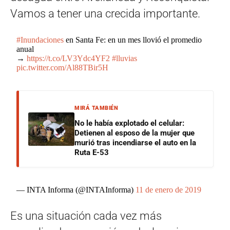
Vamos a tener una crecida importante.
#Inundaciones
en Santa Fe: en un mes llovió el promedio
anual
→
https://t.co/LV3Ydc4YF2
#lluvias
pic.twitter.com/Al88TBir5H
MIRÁ TAMBIÉN
No le había explotado el celular:
Detienen al esposo de la mujer que
murió tras incendiarse el auto en la
Ruta E-53
— INTA Informa (@INTAInforma)
11 de enero de 2019
Es una situación cada vez más