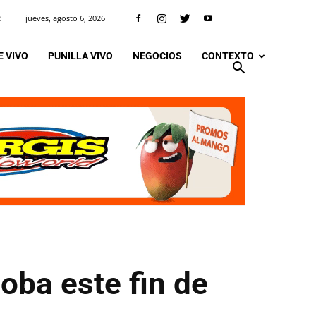
jueves, agosto 6, 2026
R
 VIVO
PUNILLA VIVO
NEGOCIOS
CONTEXTO
oba este fin de