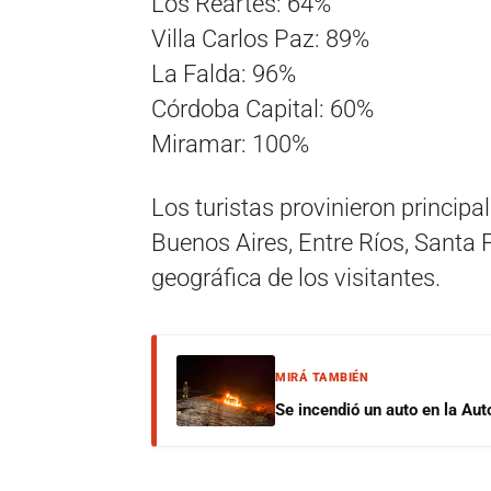
Los Reartes: 64%
Villa Carlos Paz: 89%
La Falda: 96%
Córdoba Capital: 60%
Miramar: 100%
Los turistas provinieron princip
Buenos Aires, Entre Ríos, Santa 
geográfica de los visitantes.
MIRÁ TAMBIÉN
Se incendió un auto en la Aut