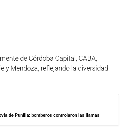
almente de Córdoba Capital, CABA,
Fe y Mendoza, reflejando la diversidad
ovía de Punilla: bomberos controlaron las llamas