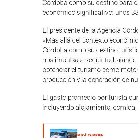
Córdoba como su destino para d
económico significativo: unos 38
El presidente de la Agencia Córd
«Más allá del contexto económico
Córdoba como su destino turístico
nos impulsa a seguir trabajando 
potenciar el turismo como motor
producción y la generación de nu
El gasto promedio por turista du
incluyendo alojamiento, comida,
MIRÁ TAMBIÉN