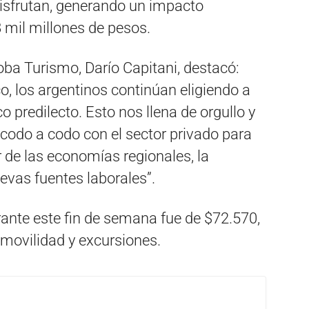
isfrutan, generando un impacto
 mil millones de pesos.
oba Turismo, Darío Capitani, destacó:
, los argentinos continúan eligiendo a
 predilecto. Esto nos llena de orgullo y
codo a codo con el sector privado para
 de las economías regionales, la
evas fuentes laborales”.
rante este fin de semana fue de $72.570,
 movilidad y excursiones.