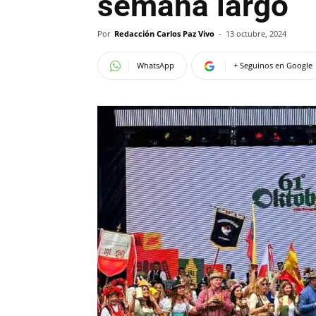
semana largo
Por
Redacción Carlos Paz Vivo
-
13 octubre, 2024
WhatsApp
+ Seguinos en Google