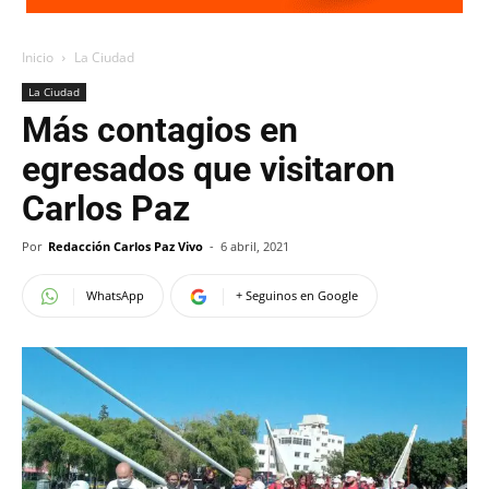
Inicio
La Ciudad
La Ciudad
Más contagios en
egresados que visitaron
Carlos Paz
Por
Redacción Carlos Paz Vivo
-
6 abril, 2021
WhatsApp
+ Seguinos en Google