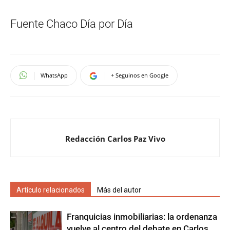
Fuente Chaco Día por Día
WhatsApp
+ Seguinos en Google
Redacción Carlos Paz Vivo
Artículo relacionados
Más del autor
Franquicias inmobiliarias: la ordenanza
vuelve al centro del debate en Carlos