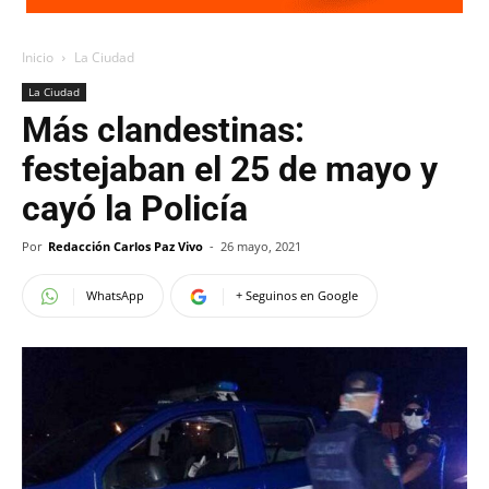
Inicio
La Ciudad
La Ciudad
Más clandestinas:
festejaban el 25 de mayo y
cayó la Policía
Por
Redacción Carlos Paz Vivo
-
26 mayo, 2021
WhatsApp
+ Seguinos en Google