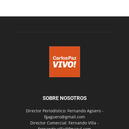
SOBRE NOSOTROS
Director Periodístico: Fernando Agüero -
fgaguero@gmail.com
Director Comercial: Fernando Villa -
fernando.villa@fmazul.com