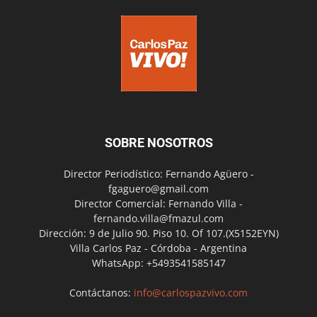
SOBRE NOSOTROS
Director Periodístico: Fernando Agüero -
fgaguero@gmail.com
Director Comercial: Fernando Villa -
fernando.villa@fmazul.com
Dirección: 9 de Julio 90. Piso 10. Of 107.(X5152EYN)
Villa Carlos Paz - Córdoba - Argentina
WhatsApp: +5493541585147
Contáctanos:
info@carlospazvivo.com