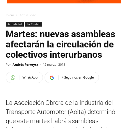
Inicio
Actualidad
Actualidad
La Ciudad
Martes: nuevas asambleas
afectarán la circulación de
colectivos interurbanos
Por
Andrés Ferreyra
-
12 marzo, 2018
WhatsApp
+ Seguinos en Google
La Asociación Obrera de la Industria del
Transporte Automotor (Aoita) determinó
que este martes habrá asambleas