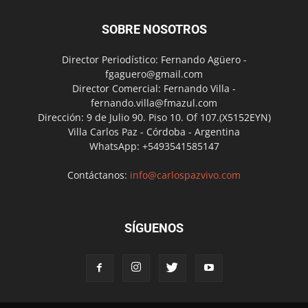
SOBRE NOSOTROS
Director Periodístico: Fernando Agüero -
fgaguero@gmail.com
Director Comercial: Fernando Villa -
fernando.villa@fmazul.com
Dirección: 9 de Julio 90. Piso 10. Of 107.(X5152EYN)
Villa Carlos Paz - Córdoba - Argentina
WhatsApp: +5493541585147
Contáctanos:
info@carlospazvivo.com
SÍGUENOS