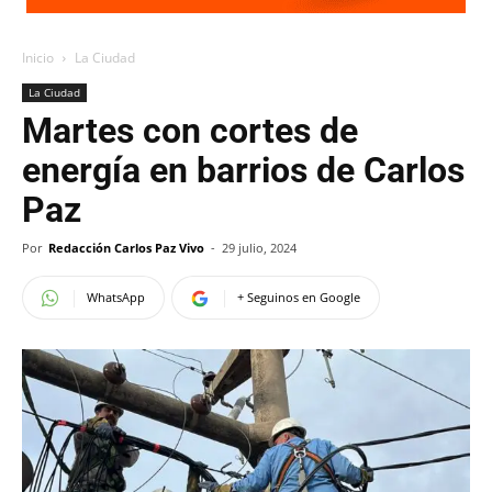
Inicio
La Ciudad
La Ciudad
Martes con cortes de
energía en barrios de Carlos
Paz
Por
Redacción Carlos Paz Vivo
-
29 julio, 2024
WhatsApp
+ Seguinos en Google