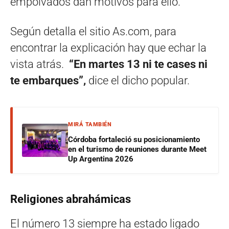
empolvados dan motivos para ello.
Según detalla el sitio As.com, para
encontrar la explicación hay que echar la
vista atrás.
“En martes 13 ni te cases ni
te embarques”,
dice el dicho popular.
MIRÁ TAMBIÉN
Córdoba fortaleció su posicionamiento
en el turismo de reuniones durante Meet
Up Argentina 2026
Religiones abrahámicas
El número 13 siempre ha estado ligado