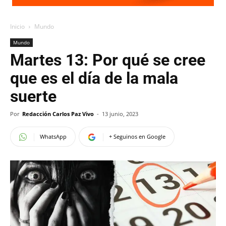
Inicio
Mundo
Mundo
Martes 13: Por qué se cree
que es el día de la mala
suerte
Por
Redacción Carlos Paz Vivo
-
13 junio, 2023
WhatsApp
+ Seguinos en Google