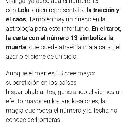
vikinga, ya asociaba el número 13
con
Loki
, quien representaba
la traición y
el caos
. También hay un hueco en la
astrología para este infortunio.
En el tarot,
la carta con el número 13 simboliza la
muerte
, que puede atraer la mala cara del
azar o el cierre de un ciclo.
Aunque el martes 13 cree mayor
superstición en los países
hispanohablantes, generando el viernes un
efecto mayor en los anglosajones, la
magia que rodea el número y la fecha no
conoce de fronteras.