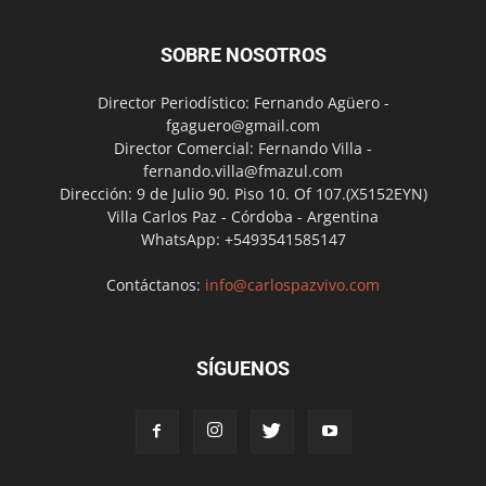
SOBRE NOSOTROS
Director Periodístico: Fernando Agüero -
fgaguero@gmail.com
Director Comercial: Fernando Villa -
fernando.villa@fmazul.com
Dirección: 9 de Julio 90. Piso 10. Of 107.(X5152EYN)
Villa Carlos Paz - Córdoba - Argentina
WhatsApp: +5493541585147
Contáctanos:
info@carlospazvivo.com
SÍGUENOS