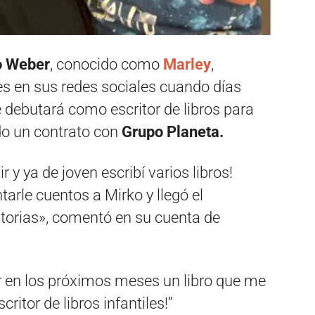
o Weber
, conocido como
Marley
,
es en sus redes sociales cuando días
e debutará como escritor de libros para
do un contrato con
Grupo Planeta.
 y ya de joven escribí varios libros!
rle cuentos a Mirko y llegó el
torias», comentó en su cuenta de
tar en los próximos meses un libro que me
ritor de libros infantiles!”