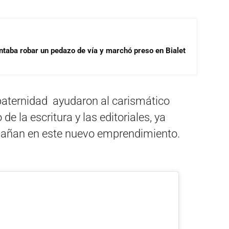
ntaba robar un pedazo de vía y marchó preso en Bialet
 paternidad ayudaron al carismático
e la escritura y las editoriales, ya
mpañan en este nuevo emprendimiento.