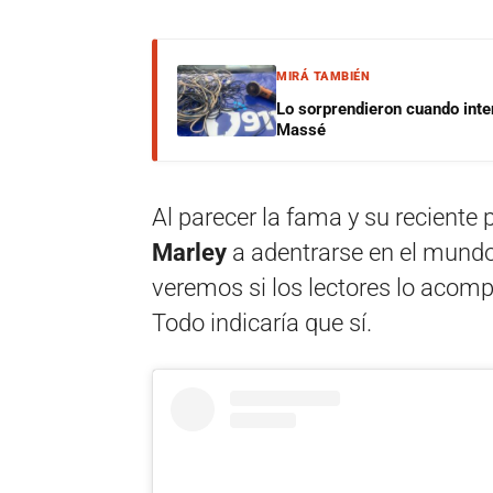
MIRÁ TAMBIÉN
Lo sorprendieron cuando inte
Massé
Al parecer la fama y su reciente
Marley
a adentrarse en el mundo d
veremos si los lectores lo aco
Todo indicaría que sí.