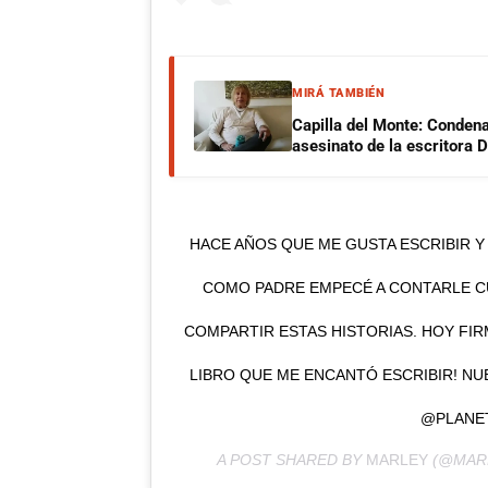
MIRÁ TAMBIÉN
Capilla del Monte: Condena
asesinato de la escritora
HACE AÑOS QUE ME GUSTA ESCRIBIR Y 
COMO PADRE EMPECÉ A CONTARLE C
COMPARTIR ESTAS HISTORIAS. HOY FIR
LIBRO QUE ME ENCANTÓ ESCRIBIR! NUE
@PLANE
A POST SHARED BY
MARLEY
(@MAR