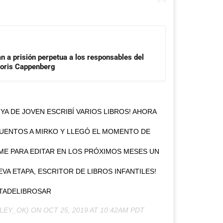
n a prisión perpetua a los responsables del
 Doris Cappenberg
YA DE JOVEN ESCRIBÍ VARIOS LIBROS! AHORA
UENTOS A MIRKO Y LLEGÓ EL MOMENTO DE
ME PARA EDITAR EN LOS PRÓXIMOS MESES UN
VA ETAPA, ESCRITOR DE LIBROS INFANTILES!
TADELIBROSAR
LEY_OK) ON
OCT 25, 2019 AT 10:42AM PDT