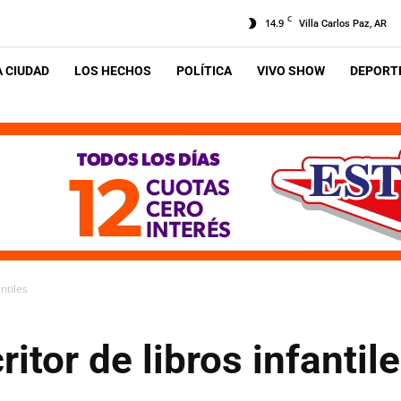
C
14.9
Villa Carlos Paz, AR
A CIUDAD
LOS HECHOS
POLÍTICA
VIVO SHOW
DEPORTE
ntiles
itor de libros infantil