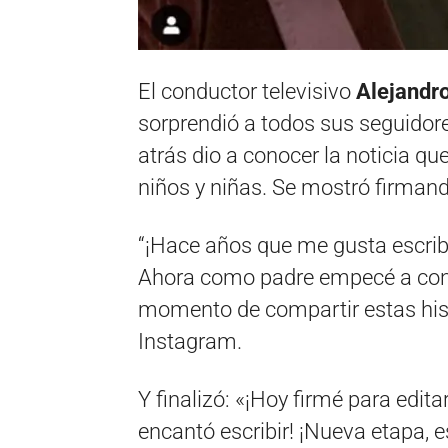
El conductor televisivo
Alejandr
sorprendió a todos sus seguidor
atrás dio a conocer la noticia qu
niños y niñas. Se mostró firman
“¡Hace años que me gusta escribir
Ahora como padre empecé a conta
momento de compartir estas his
Instagram.
Y finalizó: «¡Hoy firmé para edi
encantó escribir! ¡Nueva etapa, esc