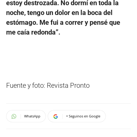
estoy destrozada. No dormí en toda la
noche, tengo un dolor en la boca del
estómago. Me fui a correr y pensé que
me caía redonda”.
Fuente y foto: Revista Pronto
WhatsApp
+ Seguinos en Google