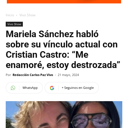
Inicio
Vivo Show
Vivo Show
Mariela Sánchez habló
sobre su vínculo actual con
Cristian Castro: “Me
enamoré, estoy destrozada”
Por
Redacción Carlos Paz Vivo
-
21 mayo, 2024
WhatsApp
+ Seguinos en Google