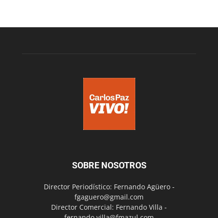
SOBRE NOSOTROS
Director Periodístico: Fernando Agüero -
fgaguero@gmail.com
Director Comercial: Fernando Villa -
fernando.villa@fmazul.com