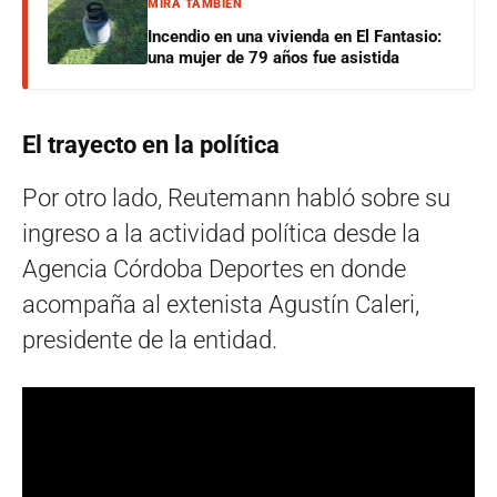
MIRÁ TAMBIÉN
Incendio en una vivienda en El Fantasio:
una mujer de 79 años fue asistida
El trayecto en la política
Por otro lado, Reutemann habló sobre su
ingreso a la actividad política desde la
Agencia Córdoba Deportes en donde
acompaña al extenista Agustín Caleri,
presidente de la entidad.