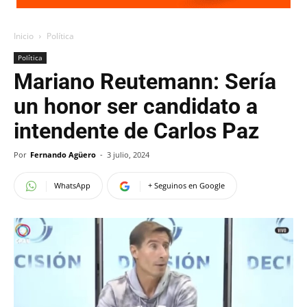
Inicio
Política
Política
Mariano Reutemann: Sería
un honor ser candidato a
intendente de Carlos Paz
Por
Fernando Agüero
-
3 julio, 2024
WhatsApp
+ Seguinos en Google