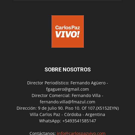
SOBRE NOSOTROS
Director Periodístico: Fernando Agüero -
fgaguero@gmail.com
Director Comercial: Fernando Villa -
fernando.villa@fmazul.com
Dirección: 9 de Julio 90. Piso 10. Of 107.(X5152EYN)
Villa Carlos Paz - Córdoba - Argentina
WhatsApp: +5493541585147
Contáctanos:
info@carlospazvivo.com