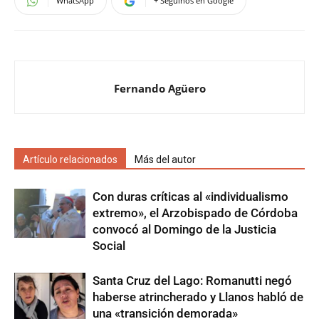
WhatsApp
+ Seguinos en Google
Fernando Agüero
Artículo relacionados
Más del autor
Con duras críticas al «individualismo
extremo», el Arzobispado de Córdoba
convocó al Domingo de la Justicia
Social
Santa Cruz del Lago: Romanutti negó
haberse atrincherado y Llanos habló de
una «transición demorada»