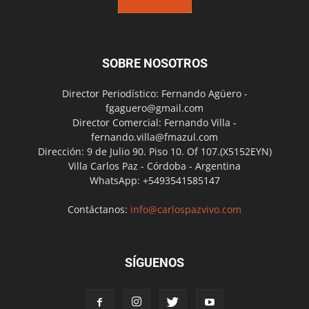
SOBRE NOSOTROS
Director Periodístico: Fernando Agüero -
fgaguero@gmail.com
Director Comercial: Fernando Villa -
fernando.villa@fmazul.com
Dirección: 9 de Julio 90. Piso 10. Of 107.(X5152EYN)
Villa Carlos Paz - Córdoba - Argentina
WhatsApp: +5493541585147
Contáctanos:
info@carlospazvivo.com
SÍGUENOS