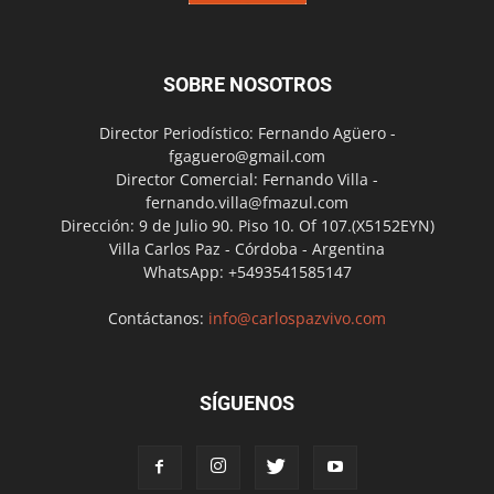
SOBRE NOSOTROS
Director Periodístico: Fernando Agüero -
fgaguero@gmail.com
Director Comercial: Fernando Villa -
fernando.villa@fmazul.com
Dirección: 9 de Julio 90. Piso 10. Of 107.(X5152EYN)
Villa Carlos Paz - Córdoba - Argentina
WhatsApp: +5493541585147
Contáctanos:
info@carlospazvivo.com
SÍGUENOS