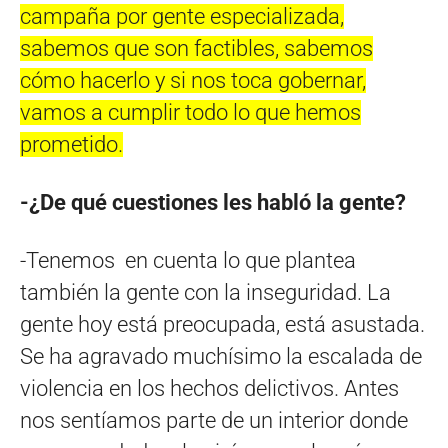
campaña por gente especializada,
sabemos que son factibles, sabemos
cómo hacerlo y si nos toca gobernar,
vamos a cumplir todo lo que hemos
prometido.
-¿
De qué cuestiones les habló la gente?
-Tenemos en cuenta lo que plantea
también la gente con la inseguridad. La
gente hoy está preocupada, está asustada.
Se ha agravado muchísimo la escalada de
violencia en los hechos delictivos. Antes
nos sentíamos parte de un interior donde