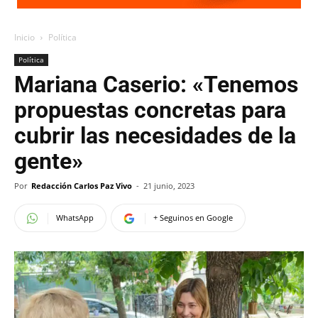
Inicio
Política
Política
Mariana Caserio: «Tenemos
propuestas concretas para
cubrir las necesidades de la
gente»
Por
Redacción Carlos Paz Vivo
-
21 junio, 2023
WhatsApp
+ Seguinos en Google