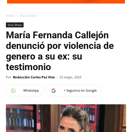
Inicio
Vivo Show
Vivo Show
María Fernanda Callejón
denunció por violencia de
genero a su ex: su
testimonio
Por
Redacción Carlos Paz Vivo
-
23 mayo, 2023
WhatsApp
+ Seguinos en Google