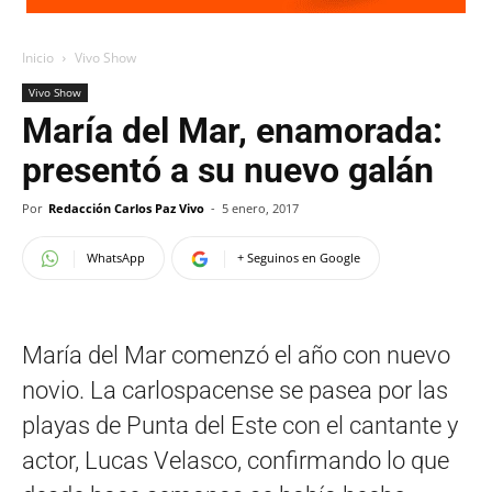
Inicio
Vivo Show
Vivo Show
María del Mar, enamorada:
presentó a su nuevo galán
Por
Redacción Carlos Paz Vivo
-
5 enero, 2017
WhatsApp
+ Seguinos en Google
María del Mar comenzó el año con nuevo
novio. La carlospacense se pasea por las
playas de Punta del Este con el cantante y
actor, Lucas Velasco, confirmando lo que