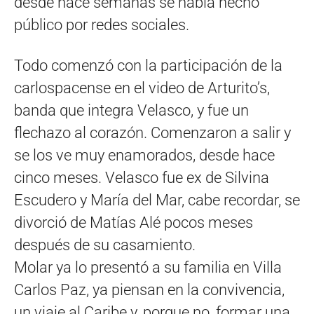
desde hace semanas se había hecho
público por redes sociales.
Todo comenzó con la participación de la
carlospacense en el video de Arturito’s,
banda que integra Velasco, y fue un
flechazo al corazón. Comenzaron a salir y
se los ve muy enamorados, desde hace
cinco meses. Velasco fue ex de Silvina
Escudero y María del Mar, cabe recordar, se
divorció de Matías Alé pocos meses
después de su casamiento.
Molar ya lo presentó a su familia en Villa
Carlos Paz, ya piensan en la convivencia,
un viaje al Caribe y, porque no, formar una