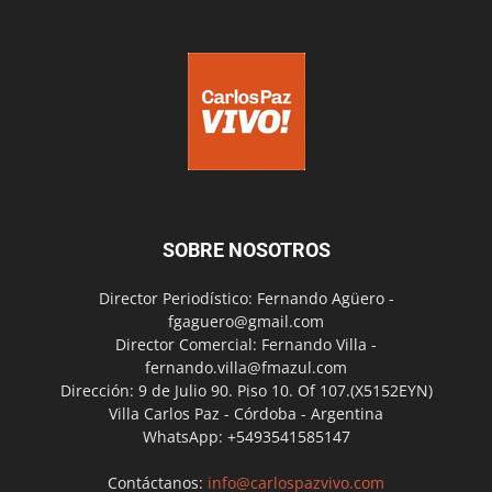
SOBRE NOSOTROS
Director Periodístico: Fernando Agüero -
fgaguero@gmail.com
Director Comercial: Fernando Villa -
fernando.villa@fmazul.com
Dirección: 9 de Julio 90. Piso 10. Of 107.(X5152EYN)
Villa Carlos Paz - Córdoba - Argentina
WhatsApp: +5493541585147
Contáctanos:
info@carlospazvivo.com