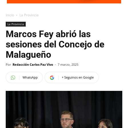
Inicio
La Provincia
La Provincia
Marcos Fey abrió las
sesiones del Concejo de
Malagueño
Por
Redacción Carlos Paz Vivo
-
7 marzo, 2025
WhatsApp
+ Seguinos en Google