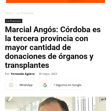
Inicio
La Provincia
La Provincia
Marcial Angós: Córdoba es
la tercera provincia con
mayor cantidad de
donaciones de órganos y
transplantes
Por
Fernando Agüero
-
30 mayo, 2023
WhatsApp
+ Seguinos en Google