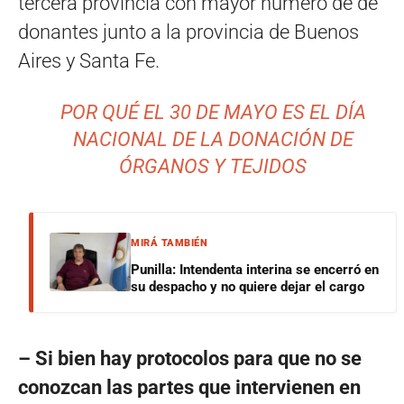
tercera provincia con mayor número de de
donantes junto a la provincia de Buenos
Aires y Santa Fe.
POR QUÉ EL 30 DE MAYO ES EL DÍA
NACIONAL DE LA DONACIÓN DE
ÓRGANOS Y TEJIDOS
MIRÁ TAMBIÉN
Punilla: Intendenta interina se encerró en
su despacho y no quiere dejar el cargo
– Si bien hay protocolos para que no se
conozcan las partes que intervienen en