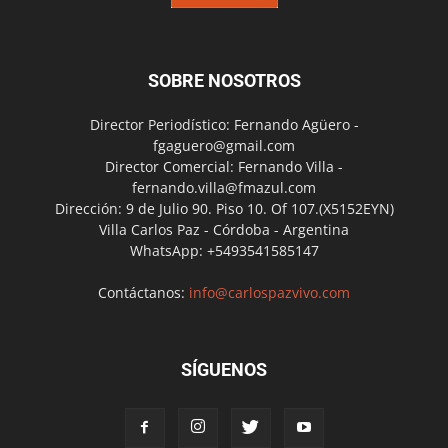
SOBRE NOSOTROS
Director Periodístico: Fernando Agüero -
fgaguero@gmail.com
Director Comercial: Fernando Villa -
fernando.villa@fmazul.com
Dirección: 9 de Julio 90. Piso 10. Of 107.(X5152EYN)
Villa Carlos Paz - Córdoba - Argentina
WhatsApp: +5493541585147
Contáctanos:
info@carlospazvivo.com
SÍGUENOS