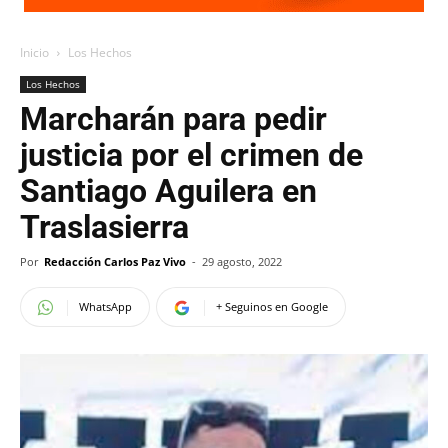
Inicio
Los Hechos
Los Hechos
Marcharán para pedir
justicia por el crimen de
Santiago Aguilera en
Traslasierra
Por
Redacción Carlos Paz Vivo
-
29 agosto, 2022
WhatsApp
+ Seguinos en Google