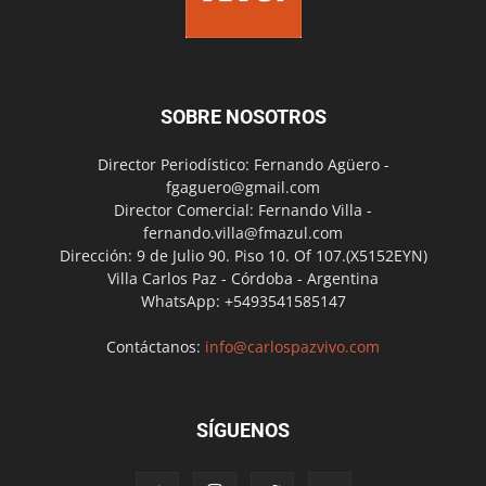
SOBRE NOSOTROS
Director Periodístico: Fernando Agüero -
fgaguero@gmail.com
Director Comercial: Fernando Villa -
fernando.villa@fmazul.com
Dirección: 9 de Julio 90. Piso 10. Of 107.(X5152EYN)
Villa Carlos Paz - Córdoba - Argentina
WhatsApp: +5493541585147
Contáctanos:
info@carlospazvivo.com
SÍGUENOS