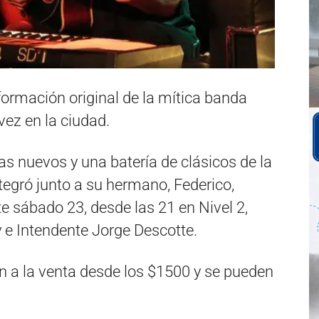
formación original de la mítica banda
vez en la ciudad.
 nuevos y una batería de clásicos de la
egró junto a su hermano, Federico,
 sábado 23, desde las 21 en Nivel 2,
 e Intendente Jorge Descotte.
n a la venta desde los $1500 y se pueden