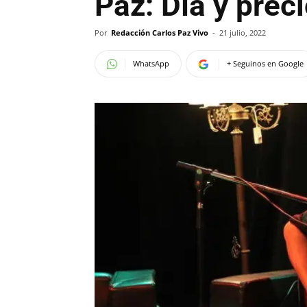
Paz: Día y prec
Por
Redacción Carlos Paz Vivo
-
21 julio, 2022
WhatsApp
+ Seguinos en Google