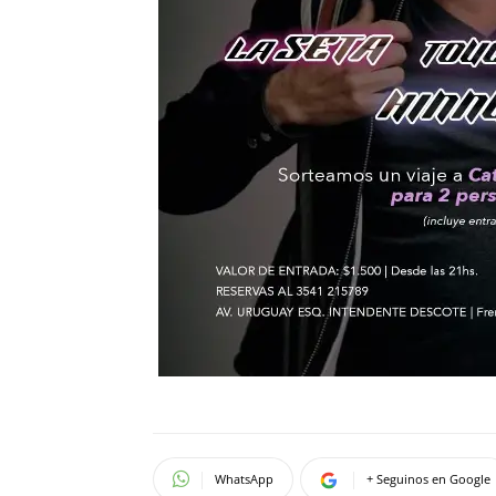
WhatsApp
+ Seguinos en Google