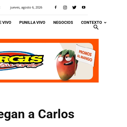
jueves, agosto 6, 2026
R
 VIVO
PUNILLA VIVO
NEGOCIOS
CONTEXTO
legan a Carlos