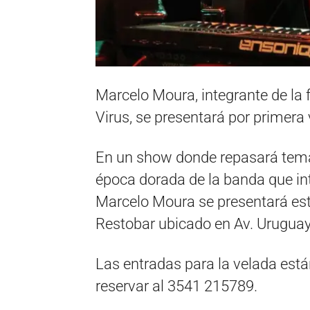
Marcelo Moura, integrante de la 
Virus, se presentará por primera 
En un show donde repasará temas
época dorada de la banda que int
Marcelo Moura se presentará este
Restobar ubicado en Av. Uruguay
Las entradas para la velada está
reservar al 3541 215789.