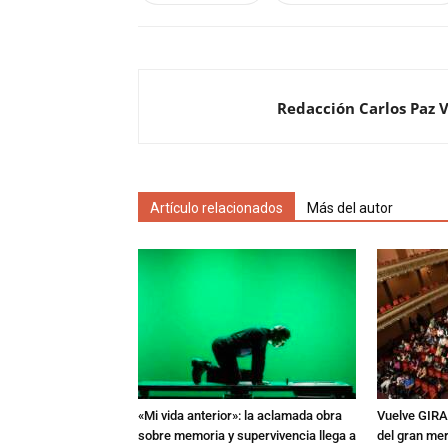
Redacción Carlos Paz 
Artículo relacionados
Más del autor
«Mi vida anterior»: la aclamada obra
Vuelve GIRA
sobre memoria y supervivencia llega a
del gran mer