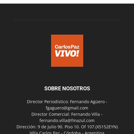
SOBRE NOSOTROS
Director Periodístico: Fernando Agüero -
fgaguero@gmail.com
Director Comercial: Fernando Villa -
fernando.villa@fmazul.com
Dirección: 9 de Julio 90. Piso 10. Of 107.(X5152EYN)
Villa Carlos Paz - Córdoba - Argentina