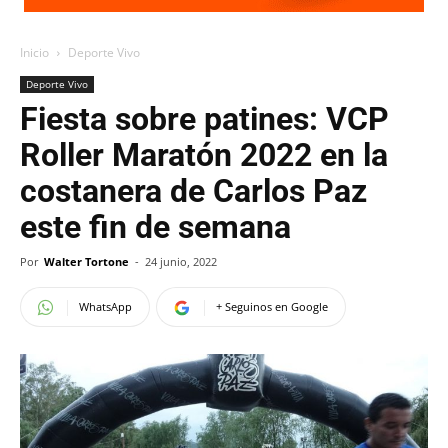
Inicio
Deporte Vivo
Deporte Vivo
Fiesta sobre patines: VCP
Roller Maratón 2022 en la
costanera de Carlos Paz
este fin de semana
Por
Walter Tortone
-
24 junio, 2022
WhatsApp
+ Seguinos en Google