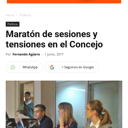
Inicio
Política
Política
Maratón de sesiones y
tensiones en el Concejo
Por
Fernando Agüero
-
1 junio, 2017
WhatsApp
+ Seguinos en Google