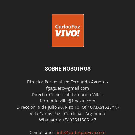
SOBRE NOSOTROS
Director Periodístico: Fernando Agüero -
fgaguero@gmail.com
Director Comercial: Fernando Villa -
fernando.villa@fmazul.com
Dirección: 9 de Julio 90. Piso 10. Of 107.(X5152EYN)
Villa Carlos Paz - Córdoba - Argentina
WhatsApp: +5493541585147
Contáctanos:
info@carlospazvivo.com