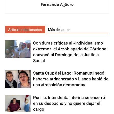
Fernando Agüero
Artículo relacionados
Más del autor
Con duras críticas al «individualismo
extremo», el Arzobispado de Córdoba
convocó al Domingo de la Justicia
Social
Santa Cruz del Lago: Romanutti negó
haberse atrincherado y Llanos habló de
una «transición demorada»
Punilla: Intendenta interina se encerró
en su despacho y no quiere dejar el
cargo