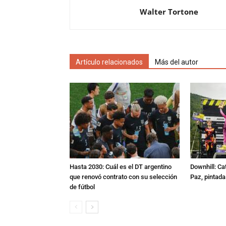
Walter Tortone
Artículo relacionados
Más del autor
Hasta 2030: Cuál es el DT argentino
Downhill: Ca
que renovó contrato con su selección
Paz, pintad
de fútbol