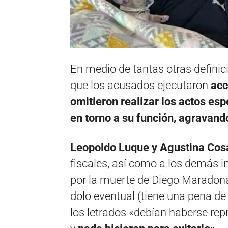
En medio de tantas otras definici
que los acusados ejecutaron
acc
omitieron realizar los actos esp
en torno a su función, agravand
Leopoldo Luque y Agustina Co
fiscales, así como a los demás i
por la muerte de Diego Maradon
dolo eventual (tiene una pena de
los letrados «debían haberse re