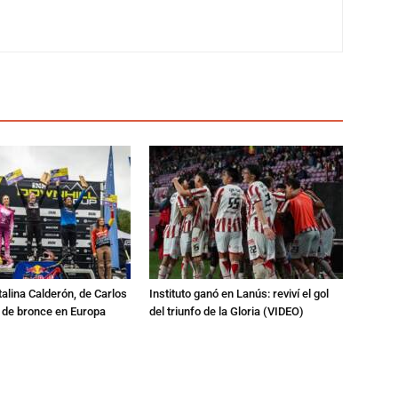
talina Calderón, de Carlos
Instituto ganó en Lanús: reviví el gol
a de bronce en Europa
del triunfo de la Gloria (VIDEO)