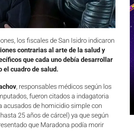
ones, los fiscales de San Isidro indicaron
iones contrarias al arte de la salud y
ecíficos que cada uno debía desarrollar
o el cuadro de salud.
sachov
, responsables médicos según los
mputados, fueron citados a indagatoria
a acusados de homicidio simple con
 hasta 25 años de cárcel) ya que según
presentado que Maradona podía morir