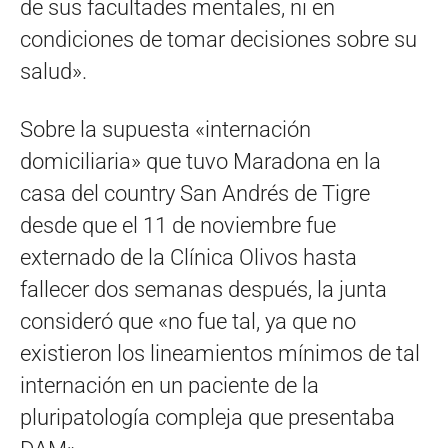
de sus facultades mentales, ni en
condiciones de tomar decisiones sobre su
salud».
Sobre la supuesta «internación
domiciliaria» que tuvo Maradona en la
casa del country San Andrés de Tigre
desde que el 11 de noviembre fue
externado de la Clínica Olivos hasta
fallecer dos semanas después, la junta
consideró que «no fue tal, ya que no
existieron los lineamientos mínimos de tal
internación en un paciente de la
pluripatología compleja que presentaba