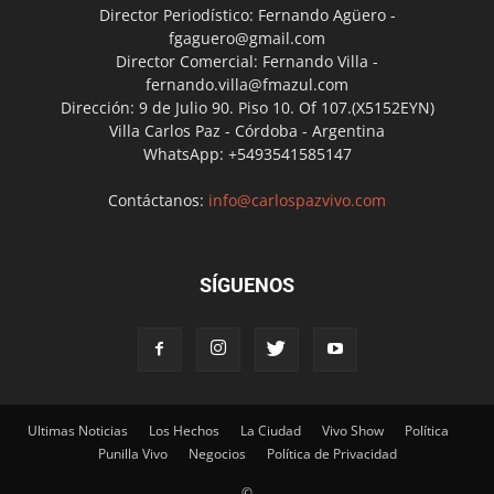
Director Periodístico: Fernando Agüero -
fgaguero@gmail.com
Director Comercial: Fernando Villa -
fernando.villa@fmazul.com
Dirección: 9 de Julio 90. Piso 10. Of 107.(X5152EYN)
Villa Carlos Paz - Córdoba - Argentina
WhatsApp: +5493541585147
Contáctanos:
info@carlospazvivo.com
SÍGUENOS
Ultimas Noticias
Los Hechos
La Ciudad
Vivo Show
Política
Punilla Vivo
Negocios
Política de Privacidad
©