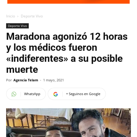
Inicio
Deporte Vivo
Deporte Vivo
Maradona agonizó 12 horas
y los médicos fueron
«indiferentes» a su posible
muerte
Por
Agencia Telam
-
1 mayo, 2021
WhatsApp
+ Seguinos en Google