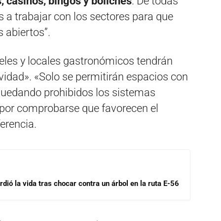
s, casinos, bingos y boliches
. De todas
a trabajar con los sectores para que
 abiertos”.
teles y locales gastronómicos tendrán
idad». «Solo se permitirán espacios con
, quedando prohibidos los sistemas
 por comprobarse que favorecen el
erencia.
dió la vida tras chocar contra un árbol en la ruta E-56