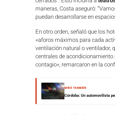
cerrados”. Esto incluiría a
teatro
maneras, Costa aseguró: “Vamos 
puedan desarrollarse en espacios
En otro orden, señaló que los ho
«aforos máximos para cada activ
ventilación natural o ventilador
centrales de acondicionamiento
contagio», remarcaron en la conf
MIRÁ TAMBIÉN
Córdoba: Un automovilista per