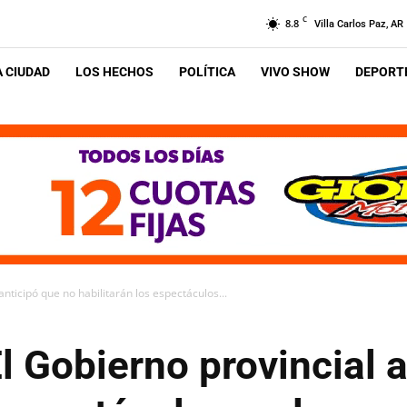
C
8.8
Villa Carlos Paz, AR
A CIUDAD
LOS HECHOS
POLÍTICA
VIVO SHOW
DEPORTE
anticipó que no habilitarán los espectáculos...
El Gobierno provincial 