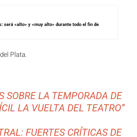
s: será «alto» y «muy alto» durante todo el fin de
del Plata.
S SOBRE LA TEMPORADA DE
ÍCIL LA VUELTA DEL TEATRO”
RAL: FUERTES CRÍTICAS DE