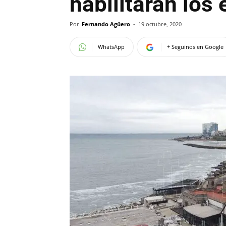
habilitarán los
Por
Fernando Agüero
-
19 octubre, 2020
WhatsApp
+ Seguinos en Google