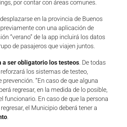
ings, por contar con áreas comunes.
y desplazarse en la provincia de Buenos
r previamente con una aplicación de
sión “verano” de la app incluirá los datos
rupo de pasajeros que viajen juntos.
 a ser obligatorio los testeos
. De todas
reforzará los sistemas de testeo,
e prevención. “En caso de que alguna
berá regresar, en la medida de lo posible,
 el funcionario. En caso de que la persona
regresar, el Municipio deberá tener a
nto
.