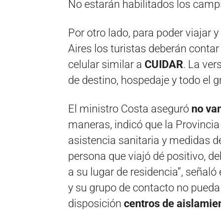
No estarán habilitados los camp
Por otro lado, para poder viajar 
Aires los turistas deberán conta
celular similar a
CUIDAR
. La ver
de destino, hospedaje y todo el g
El ministro Costa aseguró
no van
maneras, indicó que la Provincia 
asistencia sanitaria y medidas d
persona que viajó dé positivo, de
a su lugar de residencia”, señaló
y su grupo de contacto no pueda 
disposición
centros de aislamie