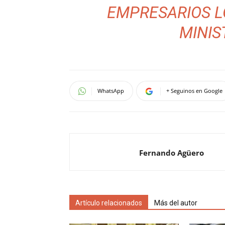
EMPRESARIOS L
MINIS
WhatsApp
+ Seguinos en Google
Fernando Agüero
Artículo relacionados
Más del autor