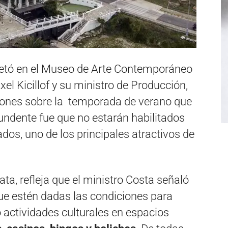
retó en el Museo de Arte Contemporáneo
el Kicillof y su ministro de Producción,
iones sobre la temporada de verano que
undente fue que no estarán habilitados
dos, uno de los principales atractivos de
lata, refleja que el ministro Costa señaló
ue estén dadas las condiciones para
 actividades culturales en espacios