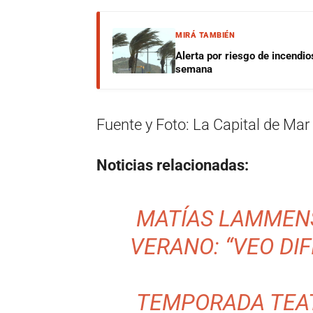
MIRÁ TAMBIÉN
Alerta por riesgo de incendio
semana
Fuente y Foto: La Capital de Mar 
Noticias relacionadas:
MATÍAS LAMMEN
VERANO: “VEO DIF
TEMPORADA TEAT