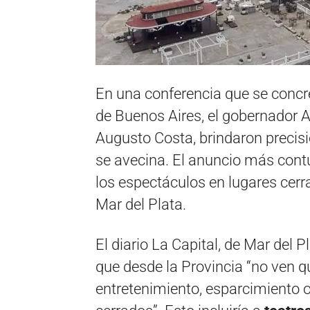
En una conferencia que se conc
de Buenos Aires, el gobernador Ax
Augusto Costa, brindaron precis
se avecina. El anuncio más cont
los espectáculos en lugares cerra
Mar del Plata.
El diario La Capital, de Mar del P
que desde la Provincia “no ven q
entretenimiento, esparcimiento o