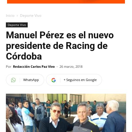
Inicio
Deporte Vivo
Deporte Vivo
Manuel Pérez es el nuevo
presidente de Racing de
Córdoba
Por
Redacción Carlos Paz Vivo
-
26 marzo, 2018
WhatsApp
+ Seguinos en Google