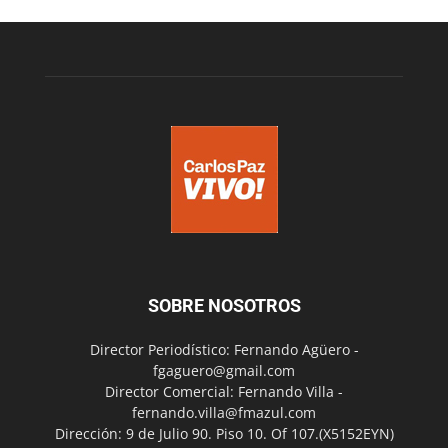
SOBRE NOSOTROS
Director Periodístico: Fernando Agüero -
fgaguero@gmail.com
Director Comercial: Fernando Villa -
fernando.villa@fmazul.com
Dirección: 9 de Julio 90. Piso 10. Of 107.(X5152EYN)