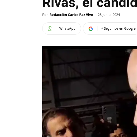
Rivas, el candid
Por
Redacción Carlos Paz Vivo
-
23 junio, 2024
WhatsApp
+ Seguinos en Google