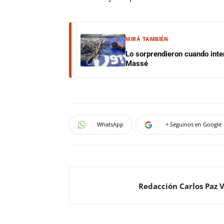
MIRÁ TAMBIÉN
Lo sorprendieron cuando inte
Massé
WhatsApp
+ Seguinos en Google
Redacción Carlos Paz 