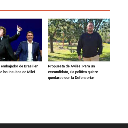
al embajador de Brasil en
Propuesta de Avilés: Para un
r los insultos de Milei
excandidato, «la política quiere
quedarse con la Defensoría»