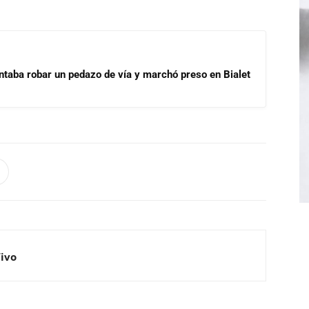
ntaba robar un pedazo de vía y marchó preso en Bialet
Vivo