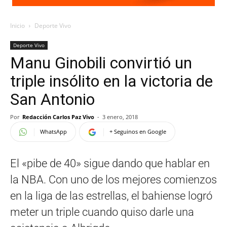
Inicio
Deporte Vivo
Deporte Vivo
Manu Ginobili convirtió un
triple insólito en la victoria de
San Antonio
Por
Redacción Carlos Paz Vivo
-
3 enero, 2018
WhatsApp
+ Seguinos en Google
El «pibe de 40» sigue dando que hablar en
la NBA. Con uno de los mejores comienzos
en la liga de las estrellas, el bahiense logró
meter un triple cuando quiso darle una