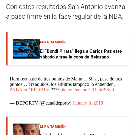
Con estos resultados San Antonio avanza
a paso firme en la fase regular de la NBA.
MIRÁ TAMBIÉN
El “Bondi Pirata” llega a Carlos Paz este
sábado y trae la copa de Belgrano
Hermoso pase de tres puntos de Manu… Sí, sí, pase de tres
puntos… Tranquilos, los árbitros tampoco lo entienden.
#NBAenDEPORTV
????
pic.twitter.com/JtOehE9Sy9
— DEPORTV (@canaldeportv)
January 3, 2018
MIRÁ TAMBIÉN