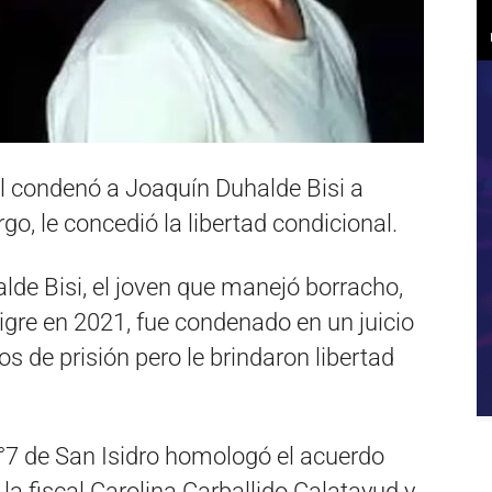
nal condenó a Joaquín Duhalde Bisi a
go, le concedió la libertad condicional.
de Bisi, el joven que manejó borracho,
gre en 2021, fue condenado en un juicio
s de prisión pero le brindaron libertad
N°7 de San Isidro homologó el acuerdo
a fiscal Carolina Carballido Calatayud y