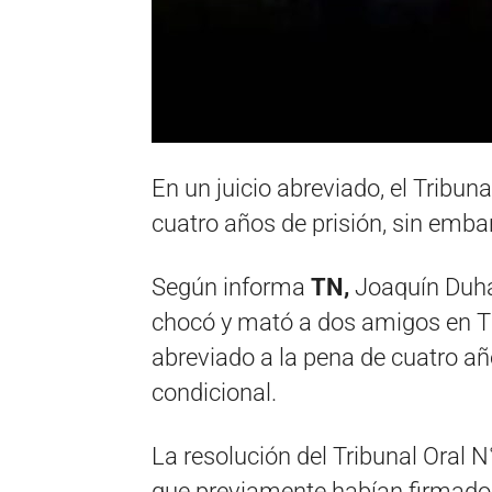
En un juicio abreviado, el Tribu
cuatro años de prisión, sin embar
Según informa
TN,
Joaquín Duhal
chocó y mató a dos amigos en Ti
abreviado a la pena de cuatro año
condicional.
La resolución del Tribunal Oral 
que previamente habían firmado l