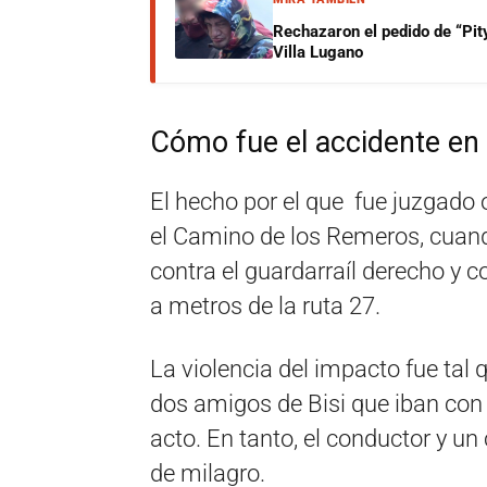
Rechazaron el pedido de “Pity
Villa Lugano
Cómo fue el accidente en
El hecho por el que fue juzgado
el Camino de los Remeros, cuando
contra el guardarraíl derecho y co
a metros de la ruta 27.
La violencia del impacto fue tal
dos amigos de Bisi que iban con 
acto. En tanto, el conductor y u
de milagro.