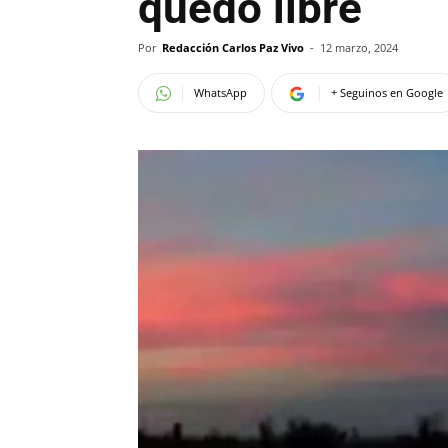
quedó libre
Por
Redacción Carlos Paz Vivo
-
12 marzo, 2024
WhatsApp
+ Seguinos en Google