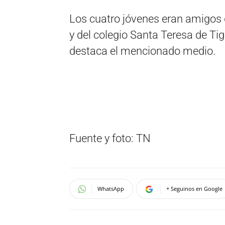
Los cuatro jóvenes eran amigos
y del colegio Santa Teresa de Ti
destaca el mencionado medio.
Fuente y foto: TN
WhatsApp
+ Seguinos en Google