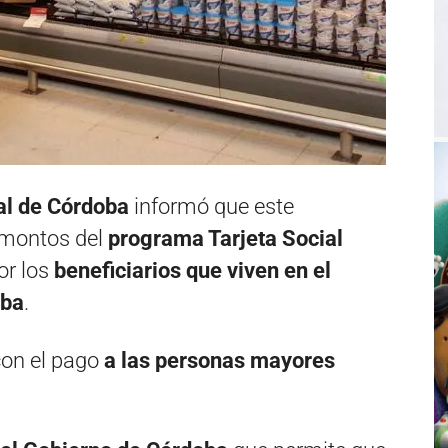
ial de Córdoba
informó que este
 montos del
programa Tarjeta Social
or los
beneficiarios que viven en el
oba
.
con el pago
a las personas mayores