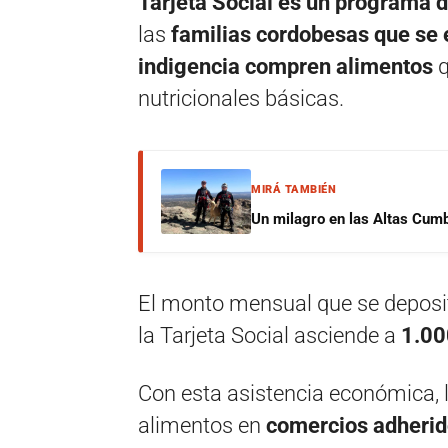
Tarjeta Social
es un programa d
las
familias cordobesas que se 
indigencia compren alimentos
q
nutricionales básicas.
MIRÁ TAMBIÉN
Un milagro en las Altas Cumb
El monto mensual que se deposita
la Tarjeta Social asciende a
1.00
Con esta asistencia económica, l
alimentos en
comercios adherid