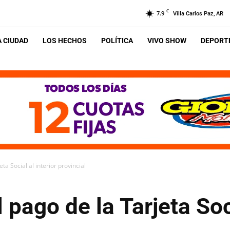
C
7.9
Villa Carlos Paz, AR
A CIUDAD
LOS HECHOS
POLÍTICA
VIVO SHOW
DEPORTE
ta Social al interior provincial
pago de la Tarjeta Soci