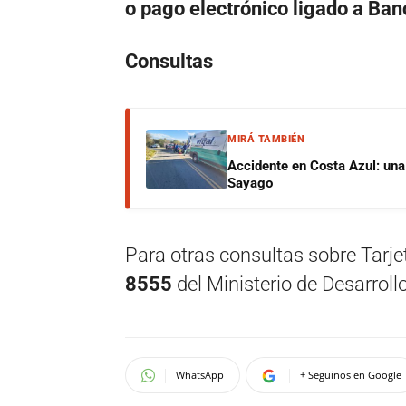
o pago electrónico ligado a Ban
Consultas
MIRÁ TAMBIÉN
Accidente en Costa Azul: una 
Sayago
Para otras consultas sobre Tarje
8555
del Ministerio de Desarrollo
WhatsApp
+ Seguinos en Google