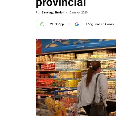
provincial
Por
Santiago Berioli
-
12 mayo, 2020
WhatsApp
+ Seguinos en Google