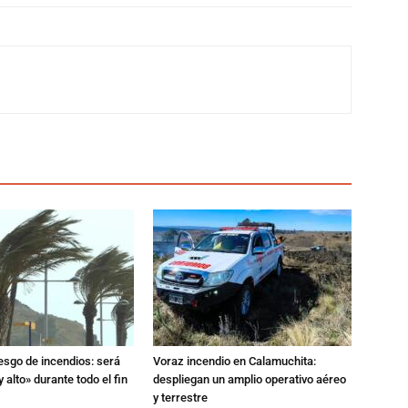
iesgo de incendios: será
Voraz incendio en Calamuchita:
 alto» durante todo el fin
despliegan un amplio operativo aéreo
y terrestre