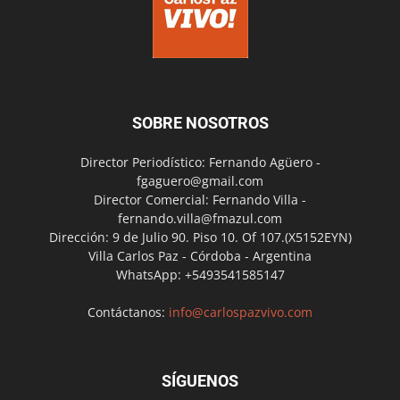
SOBRE NOSOTROS
Director Periodístico: Fernando Agüero -
fgaguero@gmail.com
Director Comercial: Fernando Villa -
fernando.villa@fmazul.com
Dirección: 9 de Julio 90. Piso 10. Of 107.(X5152EYN)
Villa Carlos Paz - Córdoba - Argentina
WhatsApp: +5493541585147
Contáctanos:
info@carlospazvivo.com
SÍGUENOS