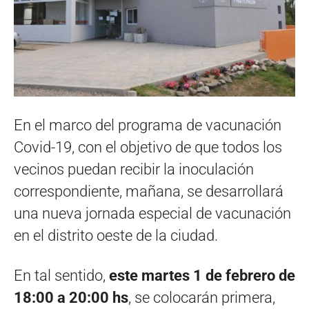
En el marco del programa de vacunación
Covid-19, con el objetivo de que todos los
vecinos puedan recibir la inoculación
correspondiente, mañana, se desarrollará
una nueva jornada especial de vacunación
en el distrito oeste de la ciudad.
En tal sentido,
este martes 1 de febrero de
18:00 a 20:00 hs
, se colocarán primera,