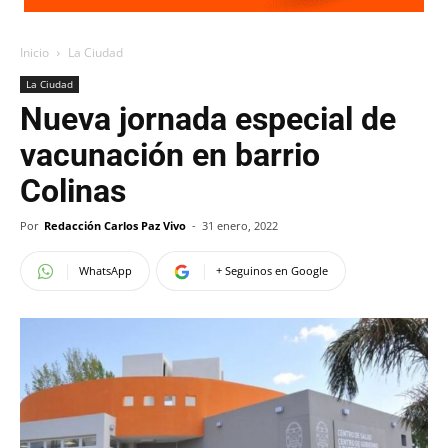
Inicio
La Ciudad
La Ciudad
Nueva jornada especial de
vacunación en barrio
Colinas
Por
Redacción Carlos Paz Vivo
-
31 enero, 2022
WhatsApp
+ Seguinos en Google