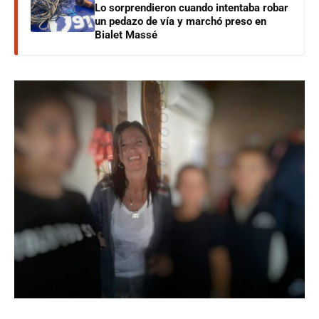
Lo sorprendieron cuando intentaba robar
un pedazo de vía y marchó preso en
Bialet Massé