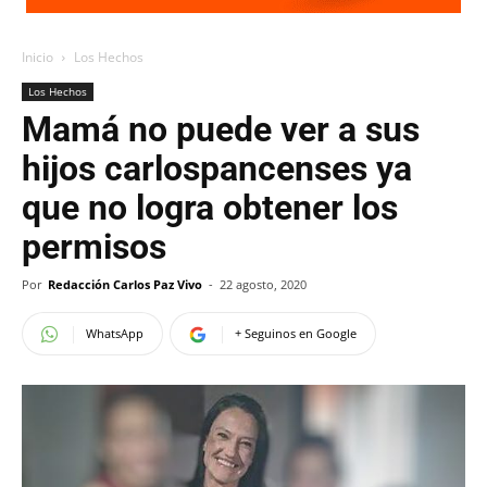
Inicio
Los Hechos
Los Hechos
Mamá no puede ver a sus
hijos carlospancenses ya
que no logra obtener los
permisos
Por
Redacción Carlos Paz Vivo
-
22 agosto, 2020
WhatsApp
+ Seguinos en Google