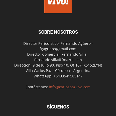
SOBRE NOSOTROS
Director Periodístico: Fernando Agüero -
fgaguero@gmail.com
Director Comercial: Fernando Villa -
fernando.villa@fmazul.com
Dirección: 9 de Julio 90. Piso 10. Of 107.(X5152EYN)
Villa Carlos Paz - Córdoba - Argentina
WhatsApp: +5493541585147
Contáctanos:
info@carlospazvivo.com
SÍGUENOS