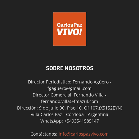
SOBRE NOSOTROS
Director Periodístico: Fernando Agüero -
fgaguero@gmail.com
Director Comercial: Fernando Villa -
fernando.villa@fmazul.com
Dirección: 9 de Julio 90. Piso 10. Of 107.(X5152EYN)
Villa Carlos Paz - Córdoba - Argentina
WhatsApp: +5493541585147
Contáctanos:
info@carlospazvivo.com