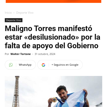
Inicio
Deporte Vivo
Deporte Vivo
Maligno Torres manifestó
estar «desilusionado» por la
falta de apoyo del Gobierno
Por
Walter Tortone
-
31 octubre, 2024
WhatsApp
+ Seguinos en Google