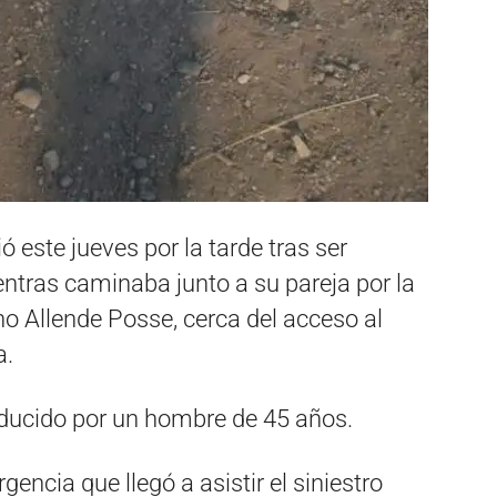
 este jueves por la tarde tras ser
ntras caminaba junto a su pareja por la
no Allende Posse, cerca del acceso al
a.
nducido por un hombre de 45 años.
encia que llegó a asistir el siniestro