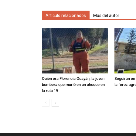
Artículo relacionados
Más del autor
Quién era Florencia Guayán, la joven
Seguirán en 
bombera que murió en un choque en
la feroz agr
la ruta 19