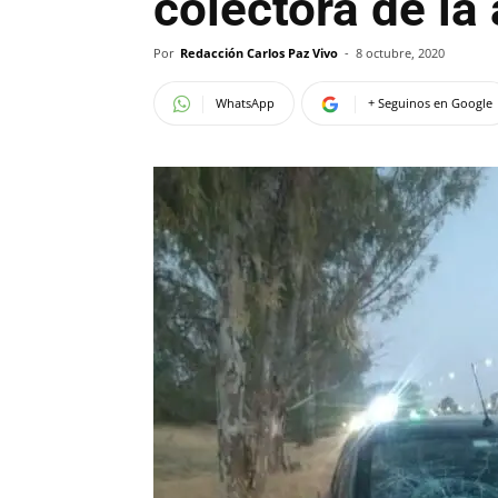
colectora de la
Por
Redacción Carlos Paz Vivo
-
8 octubre, 2020
WhatsApp
+ Seguinos en Google