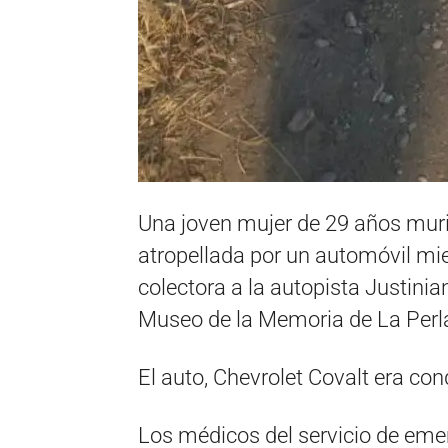
Una joven mujer de 29 años murió
atropellada por un automóvil mie
colectora a la autopista Justinia
Museo de la Memoria de La Perl
El auto, Chevrolet Covalt era co
Los médicos del servicio de emerg