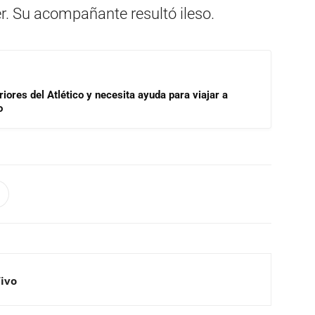
r. Su acompañante resultó ileso.
riores del Atlético y necesita ayuda para viajar a
o
Vivo