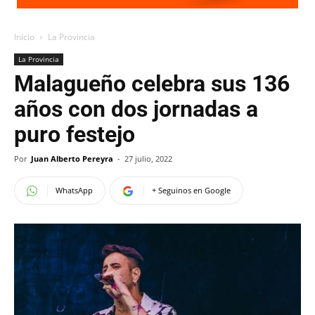
Inicio
La Provincia
La Provincia
Malagueño celebra sus 136
años con dos jornadas a
puro festejo
Por
Juan Alberto Pereyra
-
27 julio, 2022
WhatsApp
+ Seguinos en Google