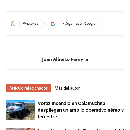
WhatsApp
+ Seguinos en Google
Juan Alberto Pereyra
Artículo relacionados
Más del autor
Voraz incendio en Calamuchita:
despliegan un amplio operativo aéreo y
terrestre