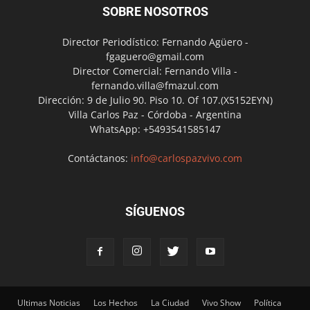
SOBRE NOSOTROS
Director Periodístico: Fernando Agüero -
fgaguero@gmail.com
Director Comercial: Fernando Villa -
fernando.villa@fmazul.com
Dirección: 9 de Julio 90. Piso 10. Of 107.(X5152EYN)
Villa Carlos Paz - Córdoba - Argentina
WhatsApp: +5493541585147
Contáctanos:
info@carlospazvivo.com
SÍGUENOS
Ultimas Noticias
Los Hechos
La Ciudad
Vivo Show
Política