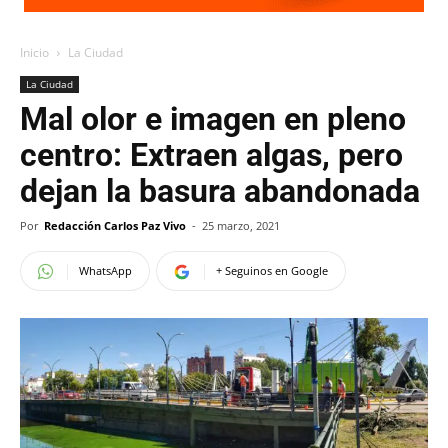
Inicio
La Ciudad
La Ciudad
Mal olor e imagen en pleno
centro: Extraen algas, pero
dejan la basura abandonada
Por
Redacción Carlos Paz Vivo
-
25 marzo, 2021
WhatsApp
+ Seguinos en Google